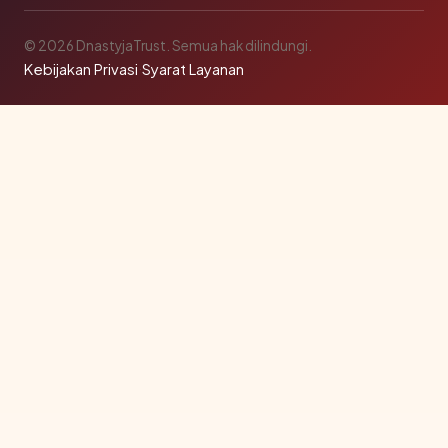
© 2026 DnastyjaTrust. Semua hak dilindungi.
Kebijakan Privasi
·
Syarat Layanan