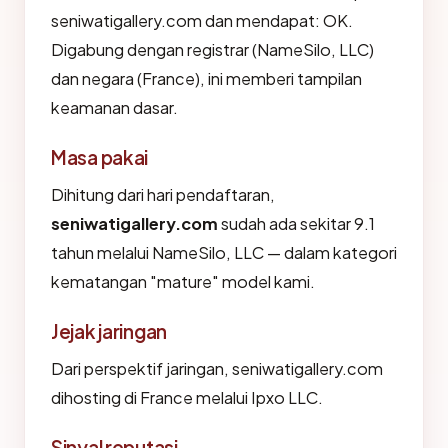
seniwatigallery.com dan mendapat: OK.
Digabung dengan registrar (NameSilo, LLC)
dan negara (France), ini memberi tampilan
keamanan dasar.
Masa pakai
Dihitung dari hari pendaftaran,
seniwatigallery.com
sudah ada sekitar 9.1
tahun melalui NameSilo, LLC — dalam kategori
kematangan "mature" model kami.
Jejak jaringan
Dari perspektif jaringan, seniwatigallery.com
dihosting di France melalui Ipxo LLC.
Sinyal reputasi