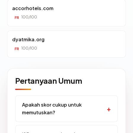
accorhotels.com
100/100
FR
dyatmika.org
100/100
FR
Pertanyaan Umum
Apakah skor cukup untuk
memutuskan?