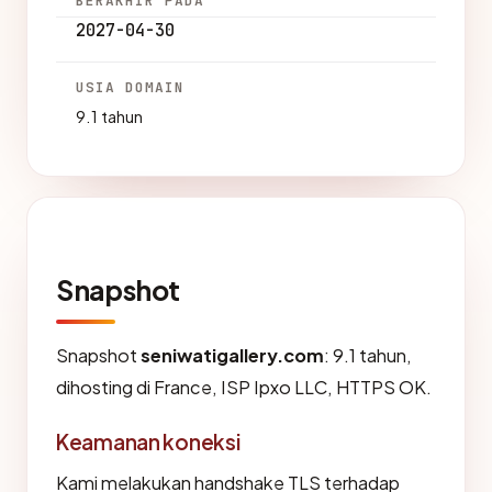
BERAKHIR PADA
2027-04-30
USIA DOMAIN
9.1 tahun
Snapshot
Snapshot
seniwatigallery.com
: 9.1 tahun,
dihosting di France, ISP Ipxo LLC, HTTPS OK.
Keamanan koneksi
Kami melakukan handshake TLS terhadap