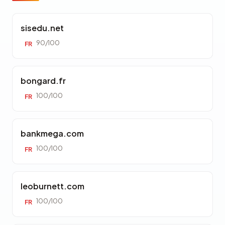
sisedu.net
90/100
FR
bongard.fr
100/100
FR
bankmega.com
100/100
FR
leoburnett.com
100/100
FR