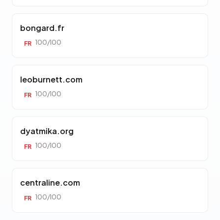
bongard.fr
100/100
FR
leoburnett.com
100/100
FR
dyatmika.org
100/100
FR
centraline.com
100/100
FR