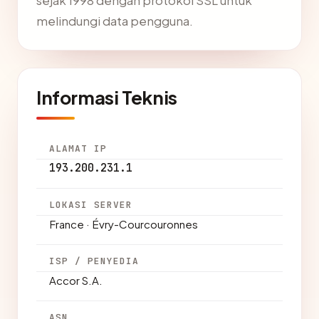
sejak 1998 dengan protokol SSL untuk
melindungi data pengguna.
Informasi Teknis
ALAMAT IP
193.200.231.1
LOKASI SERVER
France · Évry-Courcouronnes
ISP / PENYEDIA
Accor S.A.
ASN