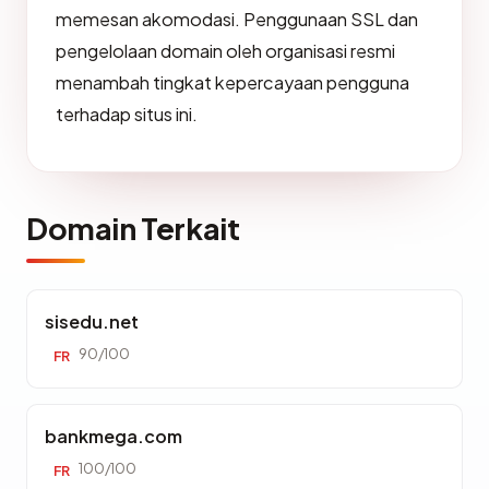
memesan akomodasi. Penggunaan SSL dan
pengelolaan domain oleh organisasi resmi
menambah tingkat kepercayaan pengguna
terhadap situs ini.
Domain Terkait
sisedu.net
90/100
FR
bankmega.com
100/100
FR