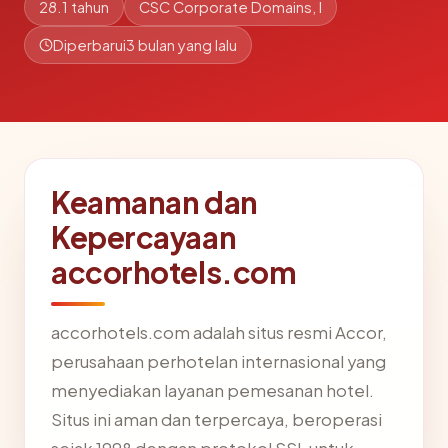
28.1 tahun
CSC Corporate Domains, I
Diperbarui
3 bulan yang lalu
Keamanan dan
Kepercayaan
accorhotels.com
accorhotels.com adalah situs resmi Accor,
perusahaan perhotelan internasional yang
menyediakan layanan pemesanan hotel.
Situs ini aman dan terpercaya, beroperasi