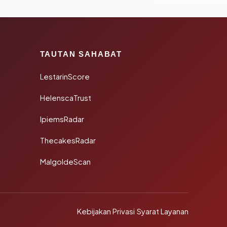
TAUTAN SAHABAT
LestarinScore
HelenscaTrust
IpiemsRadar
ThecakesRadar
MalgoldeScan
Kebijakan Privasi
·
Syarat Layanan