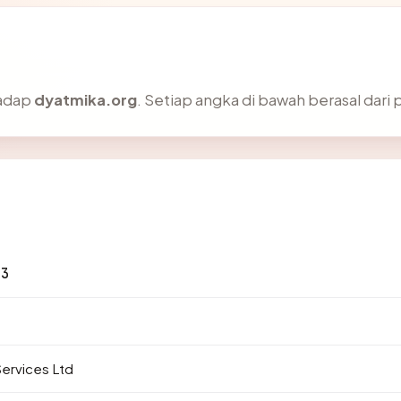
hadap
dyatmika.org
. Setiap angka di bawah berasal dari 
33
ervices Ltd