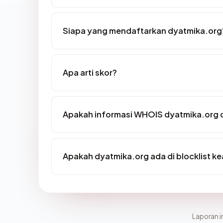
Siapa yang mendaftarkan dyatmika.org
Apa arti skor?
Apakah informasi WHOIS dyatmika.org 
Apakah dyatmika.org ada di blocklist 
Laporan in