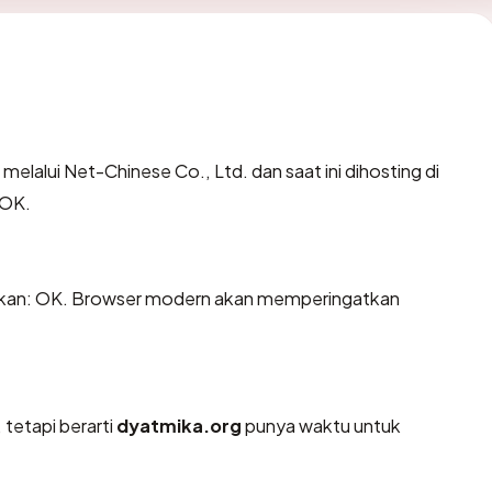
 melalui Net-Chinese Co., Ltd. dan saat ini dihosting di
 OK.
kan: OK. Browser modern akan memperingatkan
 tetapi berarti
dyatmika.org
punya waktu untuk