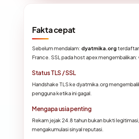
Fakta cepat
Sebelum mendalam:
dyatmika.org
terdaftar
France. SSL pada host apex mengembalikan:
Status TLS / SSL
Handshake TLS ke dyatmika.org mengembali
pengguna ketika ini gagal.
Mengapa usia penting
Rekam jejak 24.8 tahun bukan bukti legitimasi,
mengakumulasi sinyal reputasi.