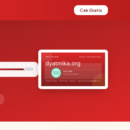
Cek Gratis
/ 100