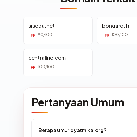
sisedu.net
bongard.fr
90/100
100/100
FR
FR
centraline.com
100/100
FR
Pertanyaan Umum
Berapa umur dyatmika.org?