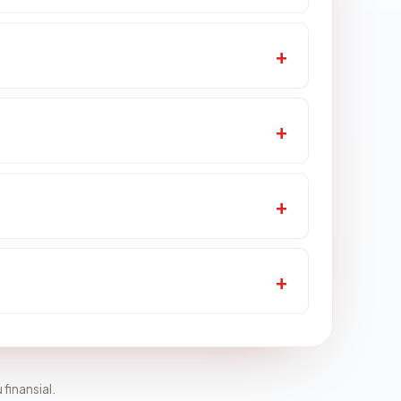
 finansial.