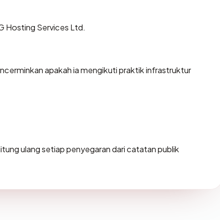
G Hosting Services Ltd.
erminkan apakah ia mengikuti praktik infrastruktur
dihitung ulang setiap penyegaran dari catatan publik