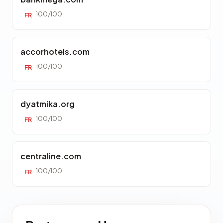
100/100
FR
accorhotels.com
100/100
FR
dyatmika.org
100/100
FR
centraline.com
100/100
FR