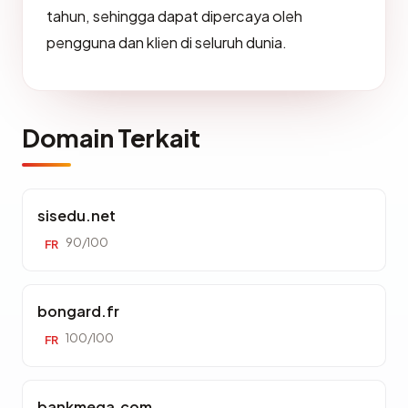
tahun, sehingga dapat dipercaya oleh
pengguna dan klien di seluruh dunia.
Domain Terkait
sisedu.net
90/100
FR
bongard.fr
100/100
FR
bankmega.com