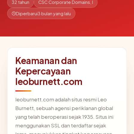
32 tahun
CSC Corporate Domains, I
Diperbarui
3 bulan yang lalu
Keamanan dan
Kepercayaan
leoburnett.com
leoburnett.com adalah situs resmi Leo
Burnett, sebuah agensi periklanan global
yang telah beroperasi sejak 1935. Situs ini
menggunakan SSL dan terdaftar sejak