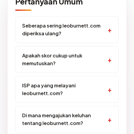
Pertanyaan Umum
Seberapa sering leoburnett.com
diperiksa ulang?
Apakah skor cukup untuk
memutuskan?
ISP apa yang melayani
leoburnett.com?
Di mana mengajukan keluhan
tentang leoburnett.com?