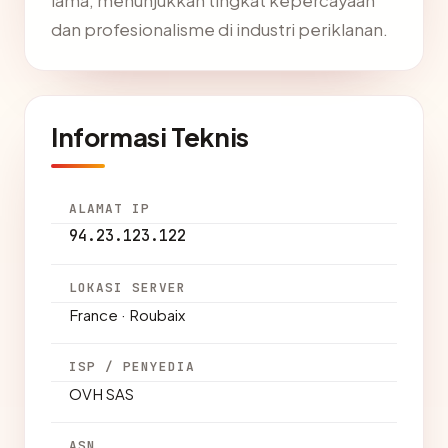
lama, menunjukkan tingkat kepercayaan
dan profesionalisme di industri periklanan.
Informasi Teknis
ALAMAT IP
94.23.123.122
LOKASI SERVER
France · Roubaix
ISP / PENYEDIA
OVH SAS
ASN