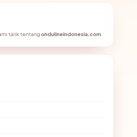
ami tarik tentang
ondulineindonesia.com
.