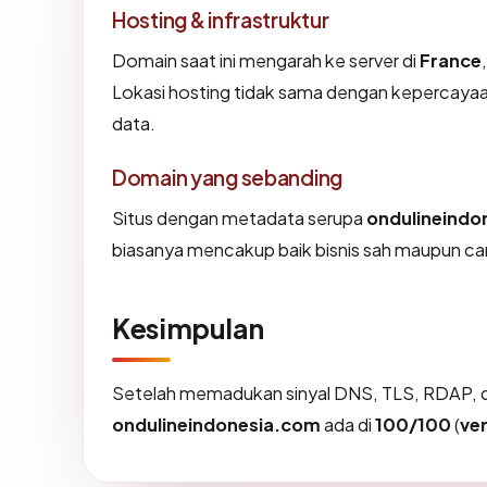
Hosting & infrastruktur
Domain saat ini mengarah ke server di
France
Lokasi hosting tidak sama dengan kepercayaa
data.
Domain yang sebanding
Situs dengan metadata serupa
ondulineindo
biasanya mencakup baik bisnis sah maupun ca
Kesimpulan
Setelah memadukan sinyal DNS, TLS, RDAP, d
ondulineindonesia.com
ada di
100/100
(
ve