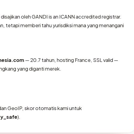
, disajikan oleh GANDI is an ICANN accredited registrar.
n, tetapi memberi tahu yurisdiksi mana yang menangani
nesia.com
— 20.7 tahun, hosting France, SSL valid —
ngkang yang diganti merek.
an GeoIP, skor otomatis kami untuk
ry_safe
).