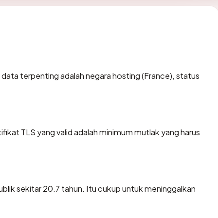
tik data terpenting adalah negara hosting (France), status
ikat TLS yang valid adalah minimum mutlak yang harus
ublik sekitar 20.7 tahun. Itu cukup untuk meninggalkan