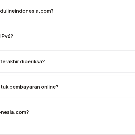
ndulineindonesia.com?
 IPv6?
terakhir diperiksa?
tuk pembayaran online?
onesia.com?