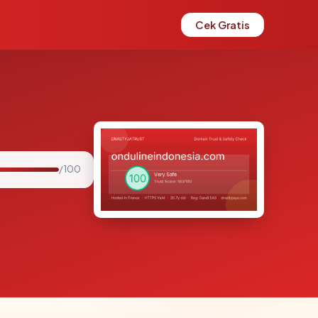
Cek Gratis
/ 100