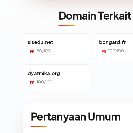
Domain Terkait
sisedu.net
bongard.fr
90/100
100/100
FR
FR
dyatmika.org
100/100
FR
Pertanyaan Umum