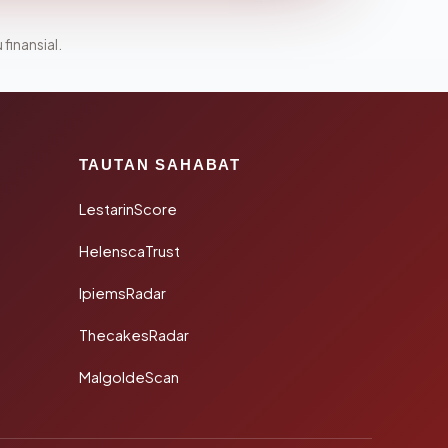
 finansial.
TAUTAN SAHABAT
LestarinScore
HelenscaTrust
IpiemsRadar
ThecakesRadar
MalgoldeScan