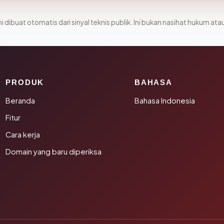
i dibuat otomatis dari sinyal teknis publik. Ini bukan nasihat hukum atau
PRODUK
BAHASA
Beranda
Bahasa Indonesia
Fitur
Cara kerja
Domain yang baru diperiksa