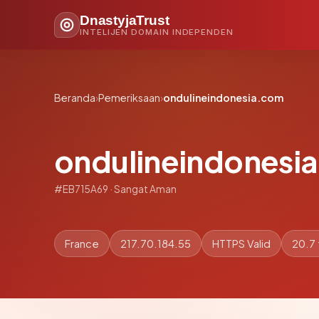
DnastyjaTrust
INTELIJEN DOMAIN INDEPENDEN
Beranda
›
Pemeriksaan
›
ondulineindonesia.com
ondulineindonesi
#EB715A69 · Sangat Aman
France
217.70.184.55
HTTPS Valid
20.7 