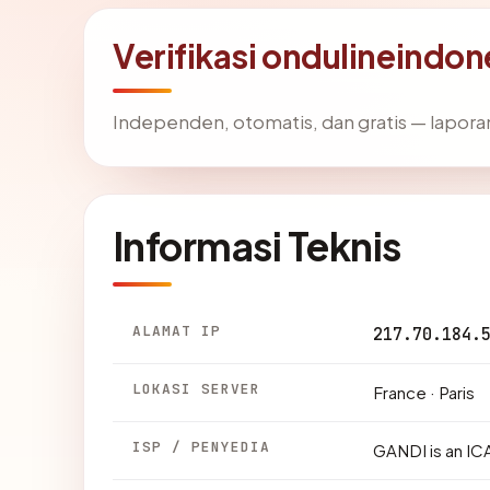
Verifikasi ondulineindo
Independen, otomatis, dan gratis — laporan
Informasi Teknis
ALAMAT IP
217.70.184.
LOKASI SERVER
France · Paris
ISP / PENYEDIA
GANDI is an IC