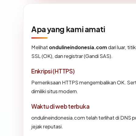
Apa yang kami amati
Melihat
ondulineindonesia.com
dari luar, ti
SSL (OK), dan registrar (Gandi SAS).
Enkripsi (HTTPS)
Pemeriksaan HTTPS mengembalikan OK. Sertif
dimiliki situs modern.
Waktu di web terbuka
ondulineindonesia.com telah terlihat di DNS p
jejak reputasi.