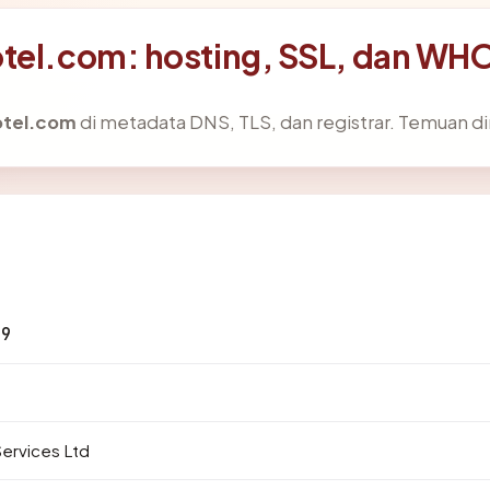
otel.com: hosting, SSL, dan WH
otel.com
di metadata DNS, TLS, dan registrar. Temuan d
59
ervices Ltd