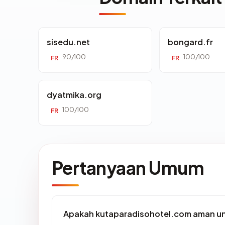
sisedu.net
bongard.fr
90/100
100/100
FR
FR
dyatmika.org
100/100
FR
Pertanyaan Umum
Apakah kutaparadisohotel.com aman un