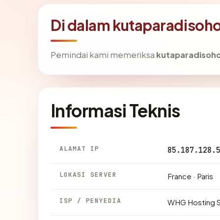
Di dalam kutaparadisoh
Pemindai kami memeriksa
kutaparadisoh
Informasi Teknis
ALAMAT IP
85.187.128.
LOKASI SERVER
France · Paris
ISP / PENYEDIA
WHG Hosting S