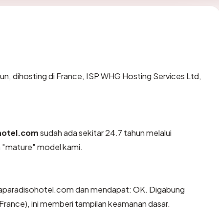
hun, dihosting di France, ISP WHG Hosting Services Ltd,
hotel.com
sudah ada sekitar 24.7 tahun melalui
n "mature" model kami.
aparadisohotel.com dan mendapat: OK. Digabung
 (France), ini memberi tampilan keamanan dasar.