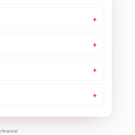
 finansial.