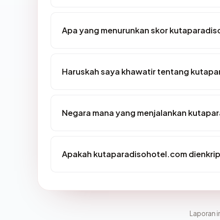
Apa yang menurunkan skor kutaparadis
Haruskah saya khawatir tentang kutap
Negara mana yang menjalankan kutapa
Apakah kutaparadisohotel.com dienkrip
Laporan in