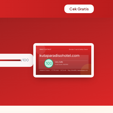
Cek Gratis
/ 100