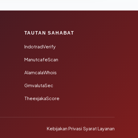
TAUTAN SAHABAT
IndotradVerify
ManutcafeScan
AlamcalaWhois
GmvalutaSec
TheexjakaScore
Kebijakan Privasi
·
Syarat Layanan