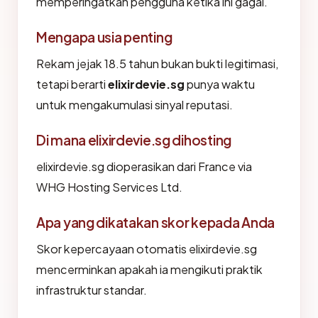
memperingatkan pengguna ketika ini gagal.
Mengapa usia penting
Rekam jejak 18.5 tahun bukan bukti legitimasi,
tetapi berarti
elixirdevie.sg
punya waktu
untuk mengakumulasi sinyal reputasi.
Di mana elixirdevie.sg dihosting
elixirdevie.sg dioperasikan dari France via
WHG Hosting Services Ltd.
Apa yang dikatakan skor kepada Anda
Skor kepercayaan otomatis elixirdevie.sg
mencerminkan apakah ia mengikuti praktik
infrastruktur standar.