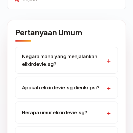
FR
Pertanyaan Umum
Negara mana yang menjalankan
elixirdevie.sg?
Apakah elixirdevie.sg dienkripsi?
Berapa umur elixirdevie.sg?