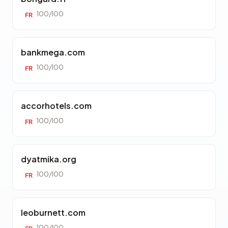
100/100
FR
bankmega.com
100/100
FR
accorhotels.com
100/100
FR
dyatmika.org
100/100
FR
leoburnett.com
100/100