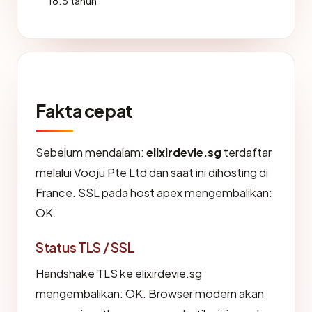
18.5 tahun
Fakta cepat
Sebelum mendalam:
elixirdevie.sg
terdaftar
melalui Vooju Pte Ltd dan saat ini dihosting di
France. SSL pada host apex mengembalikan:
OK.
Status TLS / SSL
Handshake TLS ke elixirdevie.sg
mengembalikan: OK. Browser modern akan