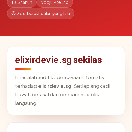
18.5 tahun
Vooju Pte Ltd
Diperbarui
3 bulan yang lalu
elixirdevie.sg sekilas
Ini adalah audit kepercayaan otomatis
terhadap
elixirdevie.sg
. Setiap angka di
bawah berasal dari pencarian publik
langsung.