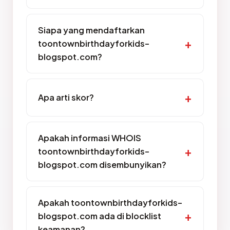
Siapa yang mendaftarkan
toontownbirthdayforkids-
blogspot.com?
Apa arti skor?
Apakah informasi WHOIS
toontownbirthdayforkids-
blogspot.com disembunyikan?
Apakah toontownbirthdayforkids-
blogspot.com ada di blocklist
keamanan?