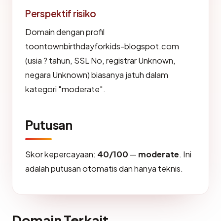
Perspektif risiko
Domain dengan profil
toontownbirthdayforkids-blogspot.com
(usia ? tahun, SSL No, registrar Unknown,
negara Unknown) biasanya jatuh dalam
kategori "moderate".
Putusan
Skor kepercayaan:
40/100
—
moderate
. Ini
adalah putusan otomatis dan hanya teknis.
Domain Terkait