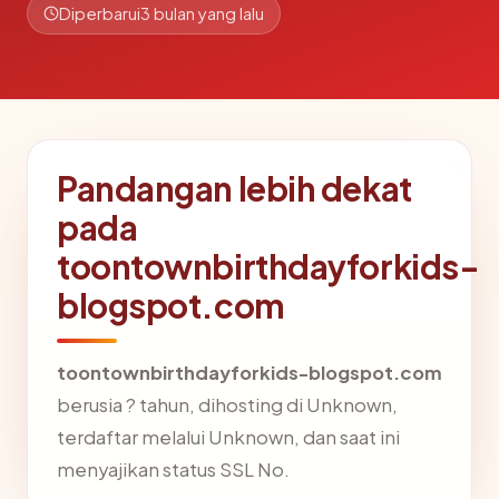
Diperbarui
3 bulan yang lalu
Pandangan lebih dekat
pada
toontownbirthdayforkids-
blogspot.com
toontownbirthdayforkids-blogspot.com
berusia ? tahun, dihosting di Unknown,
terdaftar melalui Unknown, dan saat ini
menyajikan status SSL No.