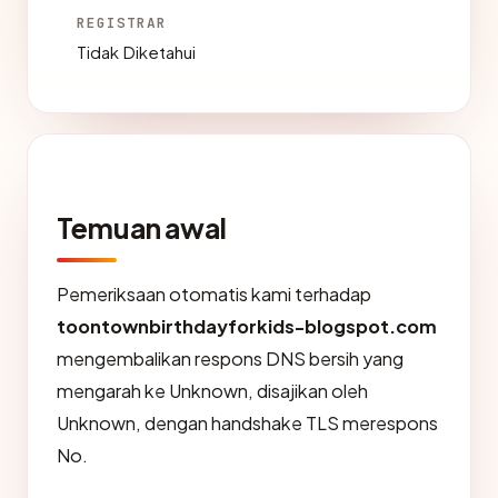
REGISTRAR
Tidak Diketahui
Temuan awal
Pemeriksaan otomatis kami terhadap
toontownbirthdayforkids-blogspot.com
mengembalikan respons DNS bersih yang
mengarah ke Unknown, disajikan oleh
Unknown, dengan handshake TLS merespons
No.