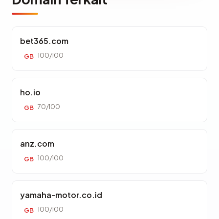
bet365.com
100/100
GB
ho.io
70/100
GB
anz.com
100/100
GB
yamaha-motor.co.id
100/100
GB