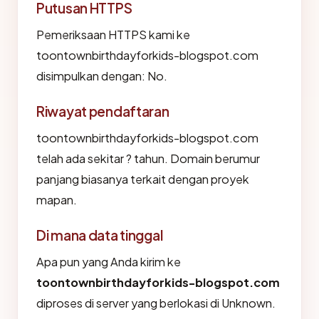
Putusan HTTPS
Pemeriksaan HTTPS kami ke
toontownbirthdayforkids-blogspot.com
disimpulkan dengan: No.
Riwayat pendaftaran
toontownbirthdayforkids-blogspot.com
telah ada sekitar ? tahun. Domain berumur
panjang biasanya terkait dengan proyek
mapan.
Di mana data tinggal
Apa pun yang Anda kirim ke
toontownbirthdayforkids-blogspot.com
diproses di server yang berlokasi di Unknown.