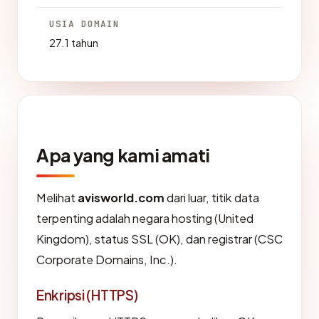
USIA DOMAIN
27.1 tahun
Apa yang kami amati
Melihat
avisworld.com
dari luar, titik data
terpenting adalah negara hosting (United
Kingdom), status SSL (OK), dan registrar (CSC
Corporate Domains, Inc.).
Enkripsi (HTTPS)