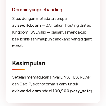
Domain yang sebanding
Situs dengan metadata serupa
avisworld.com
— 27.1 tahun, hosting United
Kingdom, SSL valid — biasanya mencakup
baik bisnis sah maupun cangkang yang diganti
merek.
Kesimpulan
Setelah memadukan sinyal DNS, TLS, RDAP,
dan GeoIP, skor otomatis kami untuk
avisworld.com
ada di
100/100
(
very_safe
).