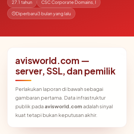
27.1 tahun
CSC Corporate Domains, I
Diperbarui
3 bulan yang lalu
avisworld.com —
server, SSL, dan pemilik
Perlakukan laporan di bawah sebagai
gambaran pertama. Data infrastruktur
publik pada
avisworld.com
adalah sinyal
kuat tetapi bukan keputusan akhir.