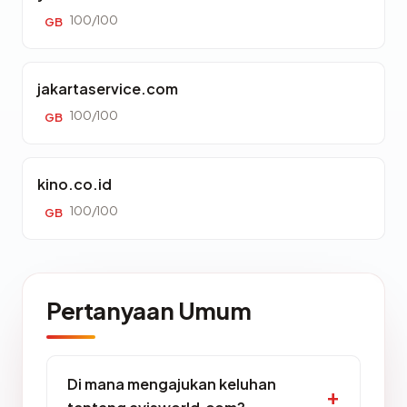
100/100
GB
jakartaservice.com
100/100
GB
kino.co.id
100/100
GB
Pertanyaan Umum
Di mana mengajukan keluhan