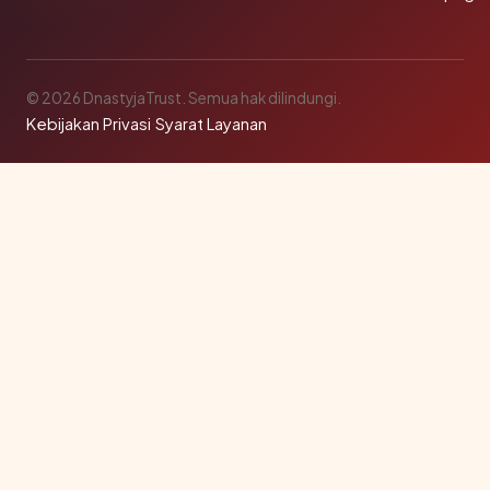
© 2026 DnastyjaTrust. Semua hak dilindungi.
Kebijakan Privasi
·
Syarat Layanan