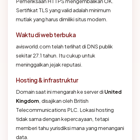
Pemeriksaan HTTPS mengembalikan OK.
Sertifikat TLS yang valid adalah minimum
mutlak yang harus dimiliki situs modern.
Waktu di web terbuka
avisworld.com telah terlihat di DNS publik
sekitar 27.1 tahun. Itu cukup untuk
meninggalkan jejak reputasi.
Hosting & infrastruktur
Domain saat ini mengarah ke server di
United
Kingdom
, disajikan oleh British
Telecommunications PLC. Lokasi hosting
tidak sama dengan kepercayaan, tetapi
memberi tahu yurisdiksi mana yang menangani
data.