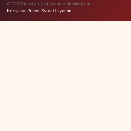
© 2026 DnastyjaTrust. Semua hak dilindungi.
Kebijakan Privasi
·
Syarat Layanan