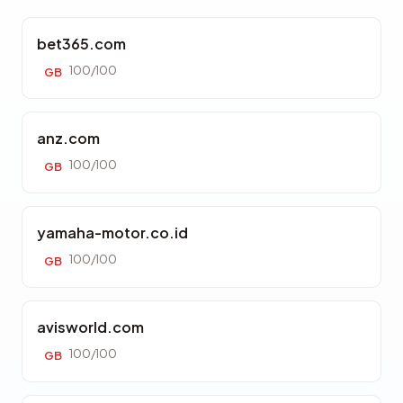
bet365.com
100/100
GB
anz.com
100/100
GB
yamaha-motor.co.id
100/100
GB
avisworld.com
100/100
GB