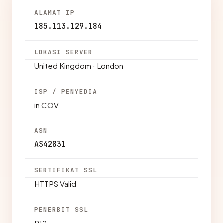
ALAMAT IP
185.113.129.184
LOKASI SERVER
United Kingdom · London
ISP / PENYEDIA
in COV
ASN
AS42831
SERTIFIKAT SSL
HTTPS Valid
PENERBIT SSL
R12