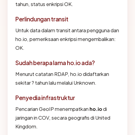
tahun, status enkripsi OK.
Perlindungan transit
Untuk data dalam transit antara pengguna dan
ho.io, pemeriksaan enkripsi mengembalikan:
OK.
Sudah berapa lama ho.io ada?
Menurut catatan RDAP, ho.io didaftarkan
sekitar ? tahun lalu melalui Unknown.
Penyedia infrastruktur
Pencarian GeoIP menempatkan
ho.io
di
jaringan in COV, secara geografis di United
Kingdom.