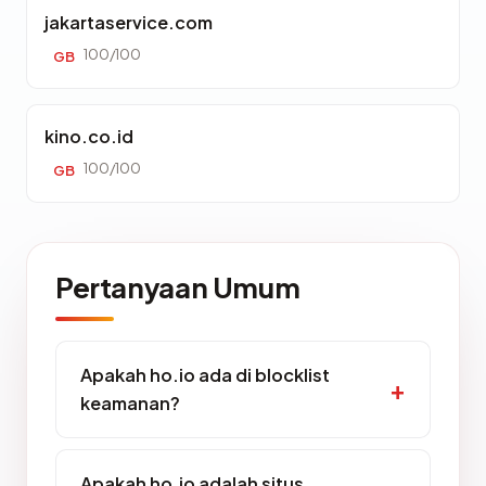
jakartaservice.com
100/100
GB
kino.co.id
100/100
GB
Pertanyaan Umum
Apakah ho.io ada di blocklist
keamanan?
Apakah ho.io adalah situs