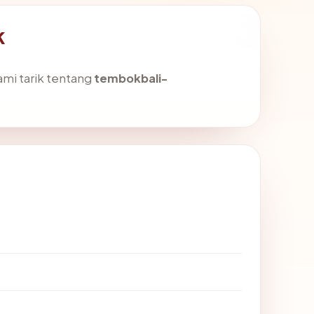
k
ami tarik tentang
tembokbali-