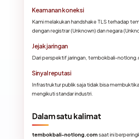
Keamanan koneksi
Kami melakukan handshake TLS terhadap te
dengan registrar (Unknown) dan negara (Unkn
Jejak jaringan
Dari perspektif jaringan, tembokbali-notlong
Sinyal reputasi
Infrastruktur publik saja tidak bisa membukti
mengikuti standar industri.
Dalam satu kalimat
tembokbali-notlong.com
saat ini berperin