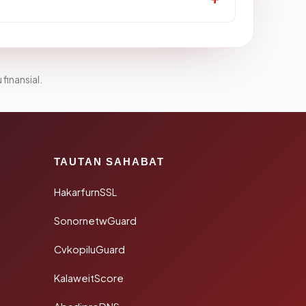
 finansial.
TAUTAN SAHABAT
HakarfurnSSL
SonornetwGuard
CvkopiluGuard
KalaweitScore