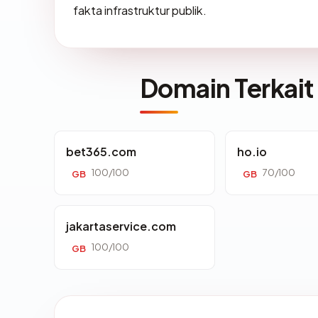
fakta infrastruktur publik.
Domain Terkait
bet365.com
ho.io
100/100
70/100
GB
GB
jakartaservice.com
100/100
GB