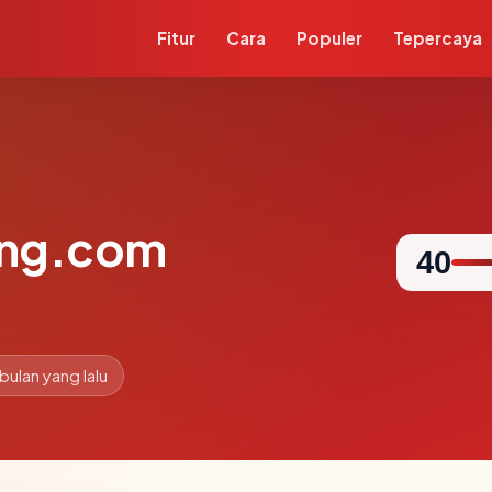
Fitur
Cara
Populer
Tepercaya
ong.com
40
 bulan yang lalu