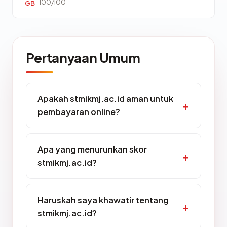
100/100
GB
Pertanyaan Umum
Apakah stmikmj.ac.id aman untuk
pembayaran online?
Apa yang menurunkan skor
stmikmj.ac.id?
Haruskah saya khawatir tentang
stmikmj.ac.id?