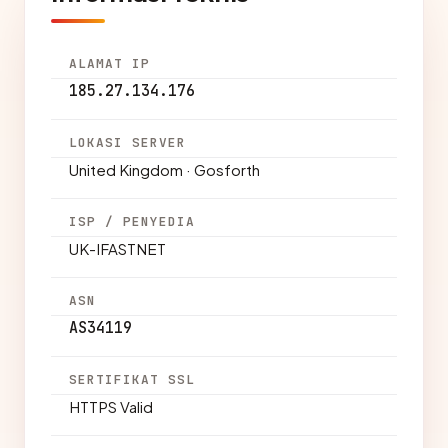
ALAMAT IP
185.27.134.176
LOKASI SERVER
United Kingdom · Gosforth
ISP / PENYEDIA
UK-IFASTNET
ASN
AS34119
SERTIFIKAT SSL
HTTPS Valid