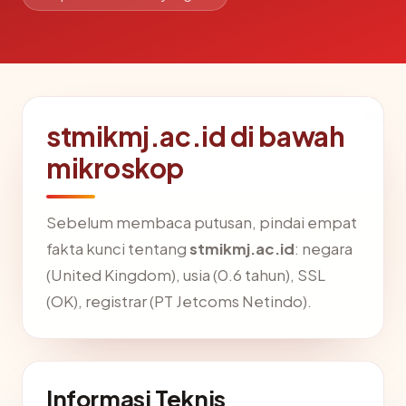
stmikmj.ac.id di bawah
mikroskop
Sebelum membaca putusan, pindai empat
fakta kunci tentang
stmikmj.ac.id
: negara
(United Kingdom), usia (0.6 tahun), SSL
(OK), registrar (PT Jetcoms Netindo).
Informasi Teknis