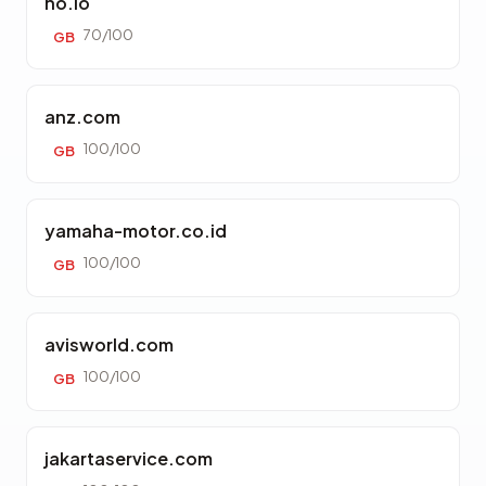
ho.io
70/100
GB
anz.com
100/100
GB
yamaha-motor.co.id
100/100
GB
avisworld.com
100/100
GB
jakartaservice.com