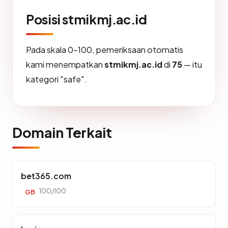
Posisi stmikmj.ac.id
Pada skala 0-100, pemeriksaan otomatis
kami menempatkan
stmikmj.ac.id
di
75
— itu
kategori "safe".
Domain Terkait
bet365.com
100/100
GB