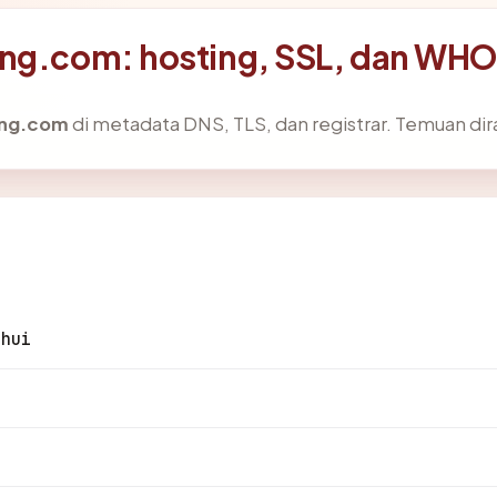
ong.com: hosting, SSL, dan WHO
ong.com
di metadata DNS, TLS, dan registrar. Temuan di
ahui