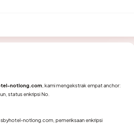
tel-notlong.com
, kami mengekstrak empat anchor:
un, status enkripsi No.
n sbyhotel-notlong.com, pemeriksaan enkripsi