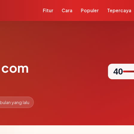
Fitur
Cara
Populer
Tepercaya
g.com
40
 bulan yang lalu