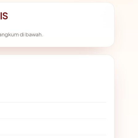
IS
rangkum di bawah.