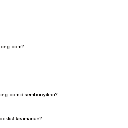
tlong.com?
long.com disembunyikan?
ocklist keamanan?