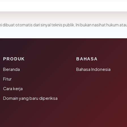
i dibuat otomatis dari sinyal teknis publik. Ini bukan nasihat hukum atau
PRODUK
BAHASA
Beranda
Bahasa Indonesia
Fitur
Cara kerja
Domain yang baru diperiksa