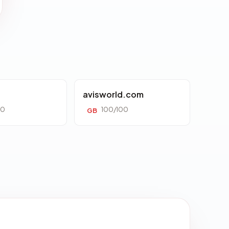
avisworld.com
00
100/100
GB