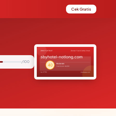
Cek Gratis
/ 100