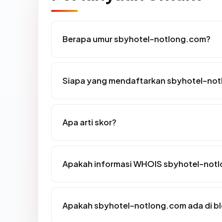
Berapa umur sbyhotel-notlong.com?
Siapa yang mendaftarkan sbyhotel-no
Apa arti skor?
Apakah informasi WHOIS sbyhotel-not
Apakah sbyhotel-notlong.com ada di bl