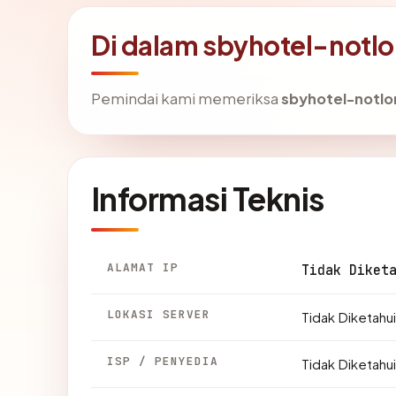
Di dalam sbyhotel-notl
Pemindai kami memeriksa
sbyhotel-notl
Informasi Teknis
ALAMAT IP
Tidak Diket
LOKASI SERVER
Tidak Diketahui
ISP / PENYEDIA
Tidak Diketahui