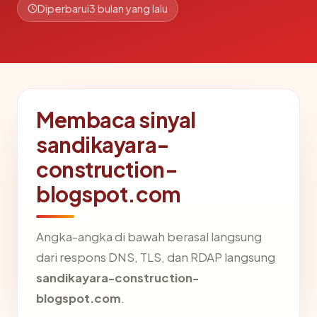
Diperbarui
3 bulan yang lalu
Membaca sinyal
sandikayara-
construction-
blogspot.com
Angka-angka di bawah berasal langsung
dari respons DNS, TLS, dan RDAP langsung
sandikayara-construction-
blogspot.com
.