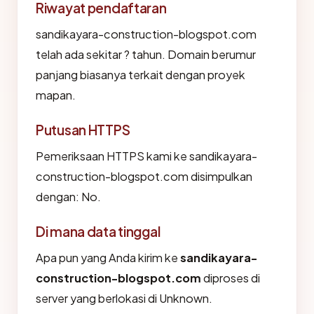
Riwayat pendaftaran
sandikayara-construction-blogspot.com
telah ada sekitar ? tahun. Domain berumur
panjang biasanya terkait dengan proyek
mapan.
Putusan HTTPS
Pemeriksaan HTTPS kami ke sandikayara-
construction-blogspot.com disimpulkan
dengan: No.
Di mana data tinggal
Apa pun yang Anda kirim ke
sandikayara-
construction-blogspot.com
diproses di
server yang berlokasi di Unknown.