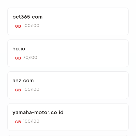
bet365.com
100/100
GB
ho.io
70/100
GB
anz.com
100/100
GB
yamaha-motor.co.id
100/100
GB