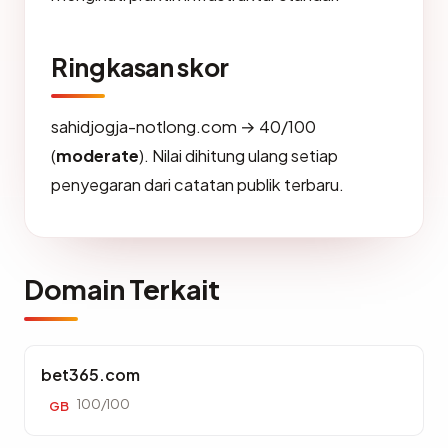
Ringkasan skor
sahidjogja-notlong.com → 40/100
(
moderate
). Nilai dihitung ulang setiap
penyegaran dari catatan publik terbaru.
Domain Terkait
bet365.com
100/100
GB