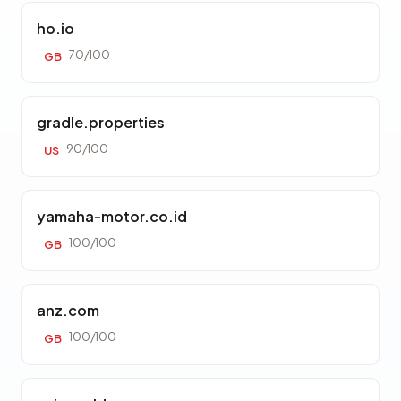
ho.io
70/100
GB
gradle.properties
90/100
US
yamaha-motor.co.id
100/100
GB
anz.com
100/100
GB