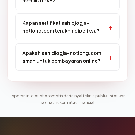
memiliki IPv6?
Kapan sertifikat sahidjogja-
notlong.com terakhir diperiksa?
Apakah sahidjogja-notlong.com
aman untuk pembayaran online?
Laporan ini dibuat otomatis dari sinyal teknis publik. Ini bukan
nasihat hukum atau finansial.