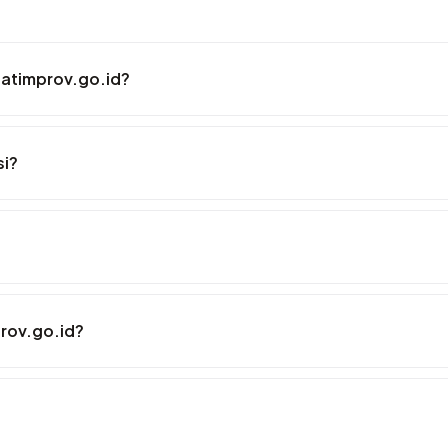
jatimprov.go.id?
si?
rov.go.id?