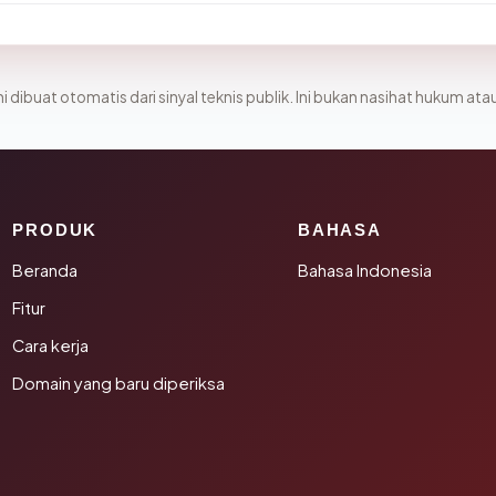
i dibuat otomatis dari sinyal teknis publik. Ini bukan nasihat hukum atau
PRODUK
BAHASA
Beranda
Bahasa Indonesia
Fitur
Cara kerja
Domain yang baru diperiksa