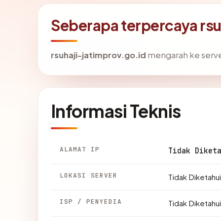
Seberapa terpercaya rsu
rsuhaji-jatimprov.go.id
mengarah ke server
Informasi Teknis
ALAMAT IP
Tidak Diket
LOKASI SERVER
Tidak Diketahui
ISP / PENYEDIA
Tidak Diketahui