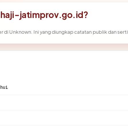
haji-jatimprov.go.id?
 di Unknown. Ini yang diungkap catatan publik dan serti
ahui