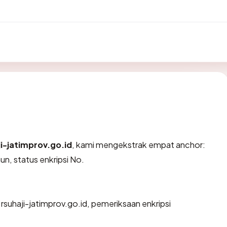
ji-jatimprov.go.id
, kami mengekstrak empat anchor:
un, status enkripsi No.
rsuhaji-jatimprov.go.id, pemeriksaan enkripsi