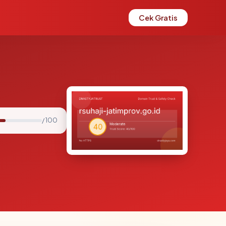
Cek Gratis
/ 100