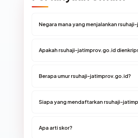
Negara mana yang menjalankan rsuhaji-
Apakah rsuhaji-jatimprov.go.id dienkrip
Berapa umur rsuhaji-jatimprov.go.id?
Siapa yang mendaftarkan rsuhaji-jatimp
Apa arti skor?