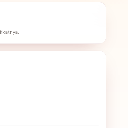
fikatnya.