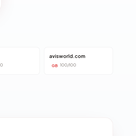
avisworld.com
00
100/100
GB