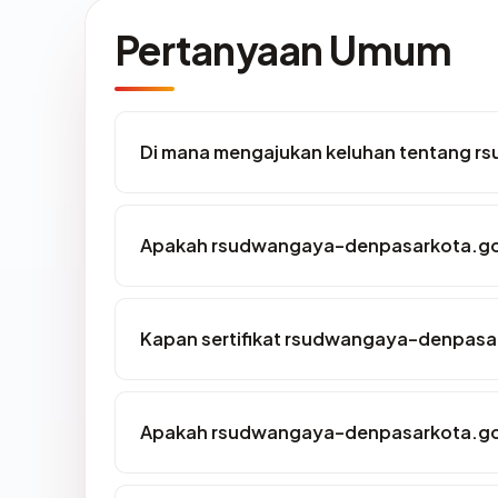
Pertanyaan Umum
Di mana mengajukan keluhan tentang 
Apakah rsudwangaya-denpasarkota.go.i
Kapan sertifikat rsudwangaya-denpasark
Apakah rsudwangaya-denpasarkota.go.