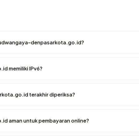
rsudwangaya-denpasarkota.go.id?
d memiliki IPv6?
ota.go.id terakhir diperiksa?
id aman untuk pembayaran online?