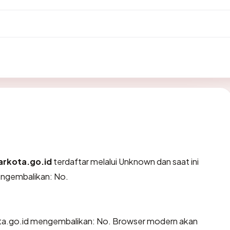
rkota.go.id
terdaftar melalui Unknown dan saat ini
engembalikan: No.
a.go.id mengembalikan: No. Browser modern akan