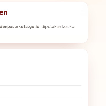
den
denpasarkota.go.id
, dipetakan ke skor