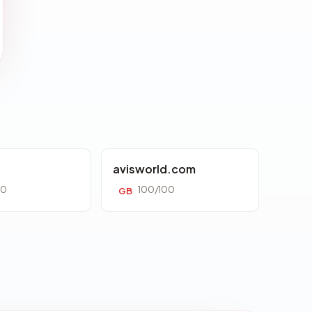
avisworld.com
00
100/100
GB