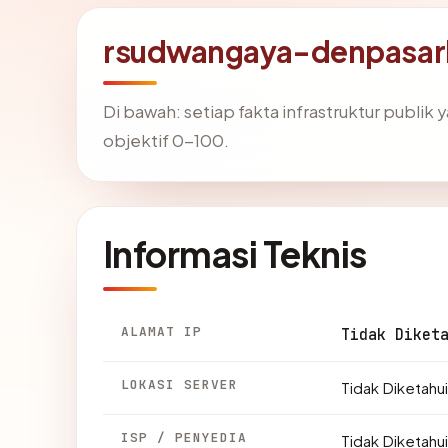
rsudwangaya-denpasark
Di bawah: setiap fakta infrastruktur publi
objektif 0-100.
Informasi Teknis
ALAMAT IP
Tidak Diket
LOKASI SERVER
Tidak Diketahui
ISP / PENYEDIA
Tidak Diketahui