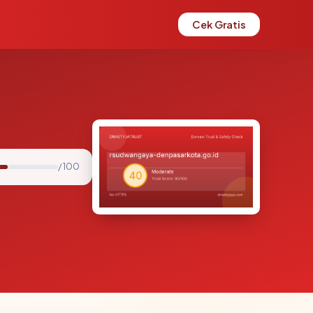
Cek Gratis
/ 100