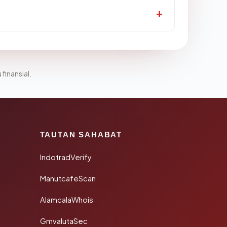
 finansial.
TAUTAN SAHABAT
IndotradVerify
ManutcafeScan
AlamcalaWhois
GmvalutaSec