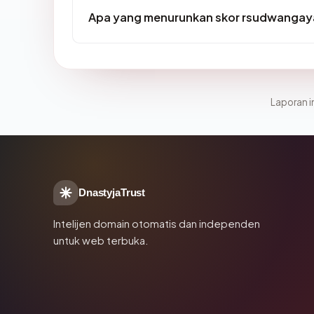
Apa yang menurunkan skor rsudwangay
Laporan in
DnastyjaTrust
Intelijen domain otomatis dan independen
untuk web terbuka.