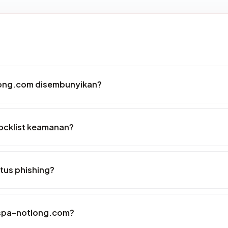
ong.com disembunyikan?
ocklist keamanan?
tus phishing?
maspa-notlong.com?