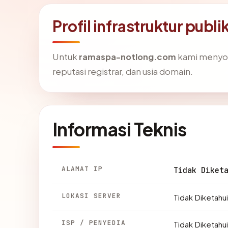
Profil infrastruktur pu
Untuk
ramaspa-notlong.com
kami menyoro
reputasi registrar, dan usia domain.
Informasi Teknis
ALAMAT IP
Tidak Diket
LOKASI SERVER
Tidak Diketahui
ISP / PENYEDIA
Tidak Diketahui