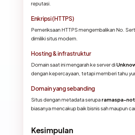
reputasi.
Enkripsi (HTTPS)
Pemeriksaan HTTPS mengembalikan No. Sertifi
dimiliki situs modern.
Hosting & infrastruktur
Domain saat ini mengarah ke server di
Unkno
dengan kepercayaan, tetapi memberi tahu yur
Domain yang sebanding
Situs dengan metadata serupa
ramaspa-not
biasanya mencakup baik bisnis sah maupun ca
Kesimpulan