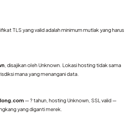
kat TLS yang valid adalah minimum mutlak yang harus
wn
, disajikan oleh Unknown. Lokasi hosting tidak sama
isdiksi mana yang menangani data.
long.com
— ? tahun, hosting Unknown, SSL valid —
ngkang yang diganti merek.