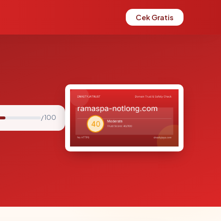
Cek Gratis
/ 100