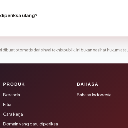
diperiksa ulang?
i dibuat otomatis dari sinyal teknis publik. Ini bukan nasihat hukum atau
PRODUK
BAHASA
Beranda
Bahasa Indonesia
Fitur
Cara kerja
Domain yang baru diperiksa