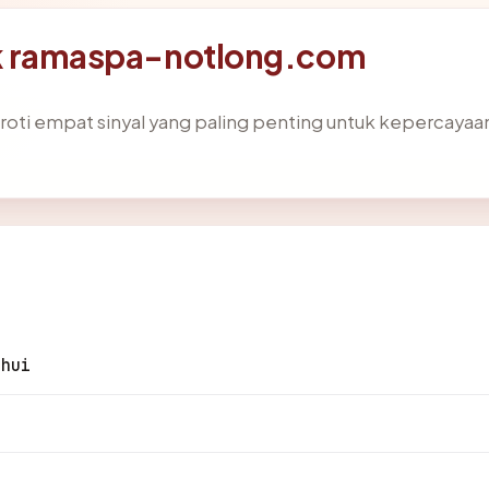
blik ramaspa-notlong.com
ti empat sinyal yang paling penting untuk kepercayaan: yu
ahui