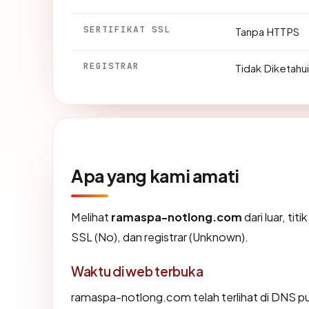
SERTIFIKAT SSL
Tanpa HTTPS
REGISTRAR
Tidak Diketahui
Apa yang kami amati
Melihat
ramaspa-notlong.com
dari luar, ti
SSL (No), dan registrar (Unknown).
Waktu di web terbuka
ramaspa-notlong.com telah terlihat di DNS pub