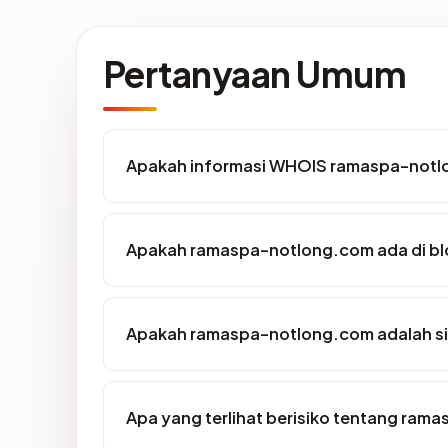
Pertanyaan Umum
Apakah informasi WHOIS ramaspa-notl
Apakah ramaspa-notlong.com ada di bl
Apakah ramaspa-notlong.com adalah si
Apa yang terlihat berisiko tentang ra