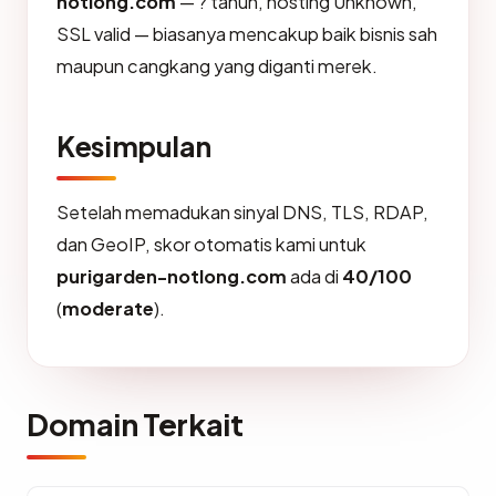
notlong.com
— ? tahun, hosting Unknown,
SSL valid — biasanya mencakup baik bisnis sah
maupun cangkang yang diganti merek.
Kesimpulan
Setelah memadukan sinyal DNS, TLS, RDAP,
dan GeoIP, skor otomatis kami untuk
purigarden-notlong.com
ada di
40/100
(
moderate
).
Domain Terkait