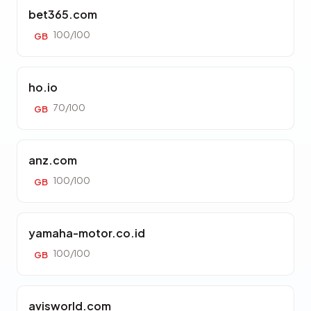
bet365.com
100/100
GB
ho.io
70/100
GB
anz.com
100/100
GB
yamaha-motor.co.id
100/100
GB
avisworld.com