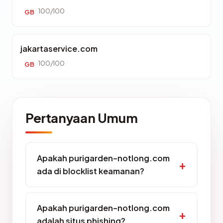
100/100
GB
jakartaservice.com
100/100
GB
Pertanyaan Umum
Apakah purigarden-notlong.com
ada di blocklist keamanan?
Apakah purigarden-notlong.com
adalah situs phishing?