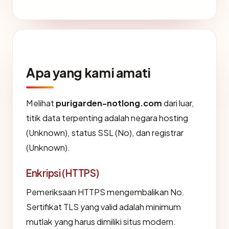
Apa yang kami amati
Melihat
purigarden-notlong.com
dari luar,
titik data terpenting adalah negara hosting
(Unknown), status SSL (No), dan registrar
(Unknown).
Enkripsi (HTTPS)
Pemeriksaan HTTPS mengembalikan No.
Sertifikat TLS yang valid adalah minimum
mutlak yang harus dimiliki situs modern.