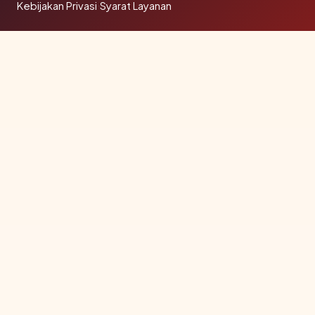
Kebijakan Privasi
·
Syarat Layanan