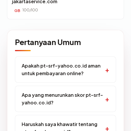
jakartaservice.com
100/100
GB
Pertanyaan Umum
Apakah pt-srf-yahoo.co.id aman
untuk pembayaran online?
Apa yang menurunkan skor pt-srf-
yahoo.co.id?
Haruskah saya khawatir tentang