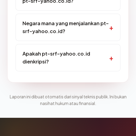
pt-srf-yahoo.co.id?
Negara mana yang menjalankan pt-
srf-yahoo.co.id?
Apakah pt-srf-yahoo.co.id
dienkripsi?
Laporan ini dibuat otomatis dari sinyal teknis publik. Ini bukan
nasihat hukum atau finansial.