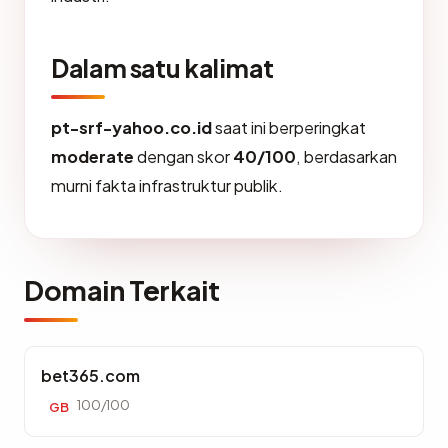
Dalam satu kalimat
pt-srf-yahoo.co.id
saat ini berperingkat
moderate
dengan skor
40/100
, berdasarkan
murni fakta infrastruktur publik.
Domain Terkait
bet365.com
100/100
GB