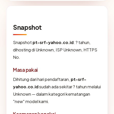
Snapshot
Snapshot
pt-srf-yahoo.co.id
: ? tahun,
dihosting di Unknown, ISP Unknown, HTTPS
No.
Masa pakai
Dihitung dari hari pendaftaran,
pt-srf-
yahoo.co.id
sudah ada sekitar ? tahun melalui
Unknown — dalam kategori kematangan
"new" model kami.