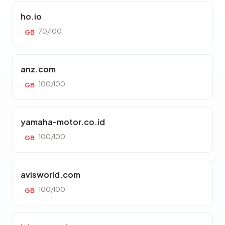
ho.io
70/100
GB
anz.com
100/100
GB
yamaha-motor.co.id
100/100
GB
avisworld.com
100/100
GB