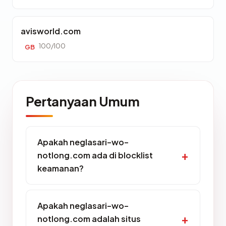
avisworld.com
100/100
GB
Pertanyaan Umum
Apakah neglasari-wo-
notlong.com ada di blocklist
keamanan?
Apakah neglasari-wo-
notlong.com adalah situs