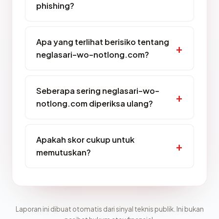
phishing?
Apa yang terlihat berisiko tentang
neglasari-wo-notlong.com?
Seberapa sering neglasari-wo-
notlong.com diperiksa ulang?
Apakah skor cukup untuk
memutuskan?
Laporan ini dibuat otomatis dari sinyal teknis publik. Ini bukan