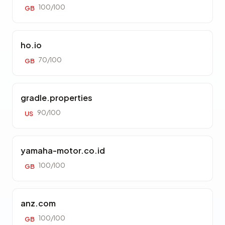
100/100
GB
ho.io
70/100
GB
gradle.properties
90/100
US
yamaha-motor.co.id
100/100
GB
anz.com
100/100
GB