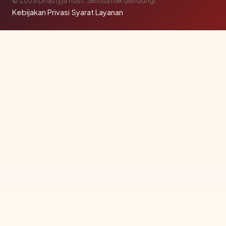
© 2026 DnastyjaTrust. Semua hak dilindungi.
Kebijakan Privasi
·
Syarat Layanan