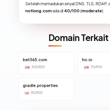
Setelah memadukan sinyal DNS, TLS, RDAP, d
notlong.com
ada di
40/100
(
moderate
).
Domain Terkait
bet365.com
ho.io
100/100
70/100
GB
GB
gradle.properties
90/100
US