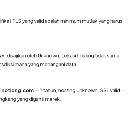
kat TLS yang valid adalah minimum mutlak yang harus
wn
, disajikan oleh Unknown. Lokasi hosting tidak sama
isdiksi mana yang menangani data.
y-notlong.com
— ? tahun, hosting Unknown, SSL valid —
ngkang yang diganti merek.