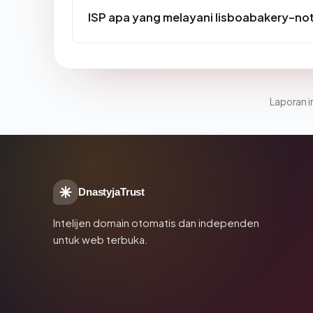
ISP apa yang melayani lisboabakery-n
Laporan in
DnastyjaTrust
Intelijen domain otomatis dan independen
untuk web terbuka.