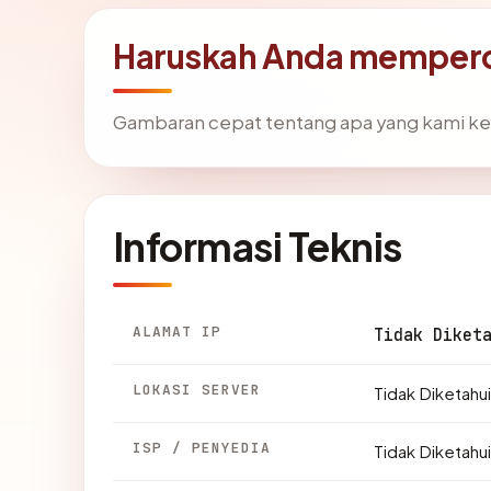
Haruskah Anda memperc
Gambaran cepat tentang apa yang kami ke
Informasi Teknis
ALAMAT IP
Tidak Diket
LOKASI SERVER
Tidak Diketahui
ISP / PENYEDIA
Tidak Diketahui