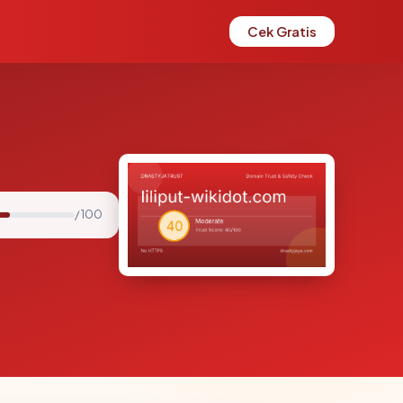
Cek Gratis
/ 100