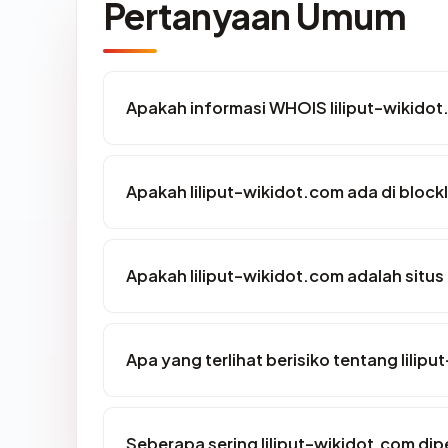
Pertanyaan Umum
Apakah informasi WHOIS liliput-wikido
Apakah liliput-wikidot.com ada di block
Apakah liliput-wikidot.com adalah situs
Apa yang terlihat berisiko tentang lilip
Seberapa sering liliput-wikidot.com dip