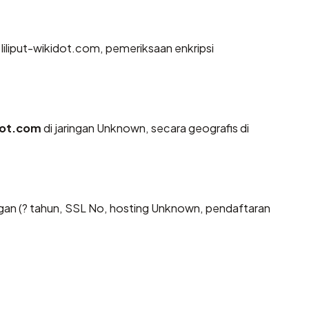
liliput-wikidot.com, pemeriksaan enkripsi
idot.com
di jaringan Unknown, secara geografis di
an (? tahun, SSL No, hosting Unknown, pendaftaran