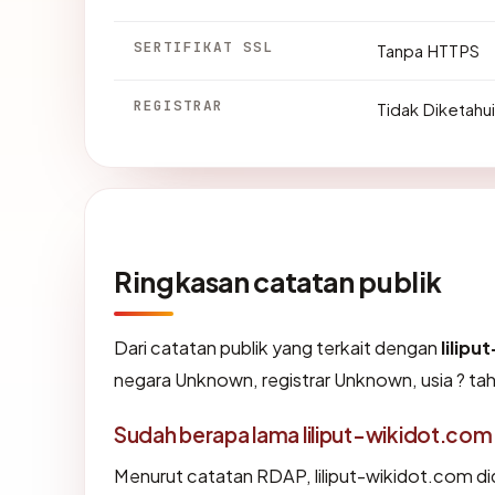
SERTIFIKAT SSL
Tanpa HTTPS
REGISTRAR
Tidak Diketahui
Ringkasan catatan publik
Dari catatan publik yang terkait dengan
lilip
negara Unknown, registrar Unknown, usia ? tah
Sudah berapa lama liliput-wikidot.com
Menurut catatan RDAP, liliput-wikidot.com did