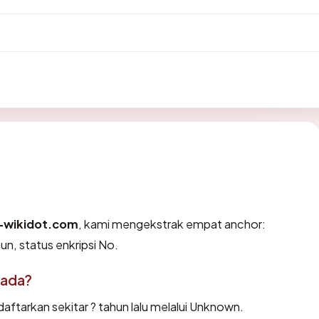
ut-wikidot.com
, kami mengekstrak empat anchor:
un, status enkripsi No.
 ada?
aftarkan sekitar ? tahun lalu melalui Unknown.