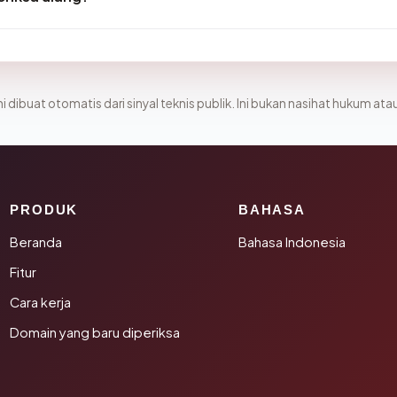
i dibuat otomatis dari sinyal teknis publik. Ini bukan nasihat hukum atau
PRODUK
BAHASA
Beranda
Bahasa Indonesia
Fitur
Cara kerja
Domain yang baru diperiksa