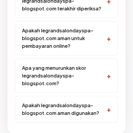
legrandsalondayspa-
blogspot.com terakhir diperiksa?
Apakah legrandsalondayspa-
blogspot.com aman untuk
pembayaran online?
Apa yang menurunkan skor
legrandsalondayspa-
blogspot.com?
Apakah legrandsalondayspa-
blogspot.com aman digunakan?