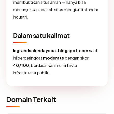
membuktikan situs aman — hanya bisa
menunjukkan apakah situs mengikuti standar
industri.
Dalam satu kalimat
legrandsalondayspa-blogspot.com
saat
ini berperingkat
moderate
dengan skor
40/100
, berdasarkan murni fakta
infrastruktur publik.
Domain Terkait