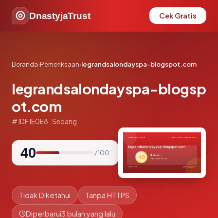
DnastyjaTrust
Cek Gratis
Beranda
›
Pemeriksaan
›
legrandsalondayspa-blogspot.com
legrandsalondayspa-blogsp
ot.com
#1DF1E0E8 · Sedang
40
/ 100
Tidak Diketahui
Tanpa HTTPS
Diperbarui
3 bulan yang lalu