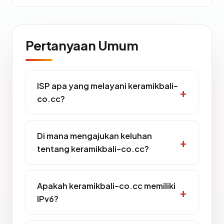
Pertanyaan Umum
ISP apa yang melayani keramikbali-
co.cc?
Di mana mengajukan keluhan
tentang keramikbali-co.cc?
Apakah keramikbali-co.cc memiliki
IPv6?