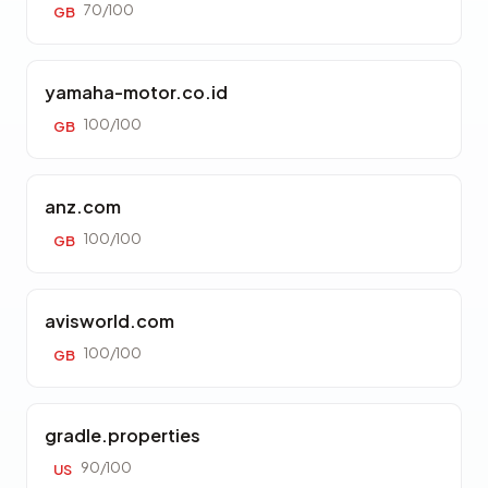
70/100
GB
yamaha-motor.co.id
100/100
GB
anz.com
100/100
GB
avisworld.com
100/100
GB
gradle.properties
90/100
US