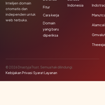
Intelijen domain
Indonesia
Indotra
Fitur
otomatis dan
independen untuk
Cara kerja
Manutc
web terbuka.
Domain
Alamca
yang baru
Gmvalu
diperiksa
Theexj
© 2026 DnastyjaTrust. Semua hak dilindungi.
Kebijakan Privasi
·
Syarat Layanan