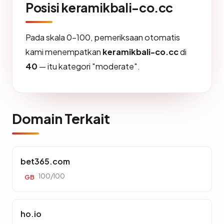
Posisi keramikbali-co.cc
Pada skala 0-100, pemeriksaan otomatis
kami menempatkan
keramikbali-co.cc
di
40
— itu kategori "moderate".
Domain Terkait
bet365.com
100/100
GB
ho.io