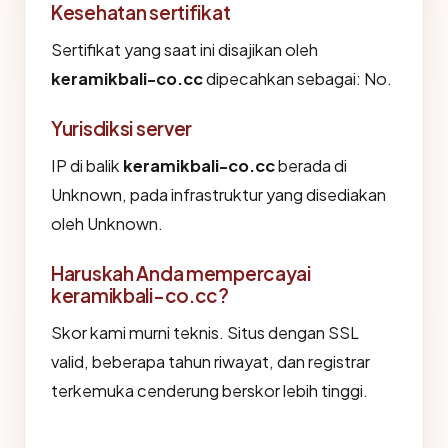
Kesehatan sertifikat
Sertifikat yang saat ini disajikan oleh
keramikbali-co.cc
dipecahkan sebagai: No.
Yurisdiksi server
IP di balik
keramikbali-co.cc
berada di
Unknown, pada infrastruktur yang disediakan
oleh Unknown.
Haruskah Anda mempercayai
keramikbali-co.cc?
Skor kami murni teknis. Situs dengan SSL
valid, beberapa tahun riwayat, dan registrar
terkemuka cenderung berskor lebih tinggi.