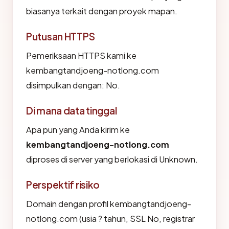
biasanya terkait dengan proyek mapan.
Putusan HTTPS
Pemeriksaan HTTPS kami ke
kembangtandjoeng-notlong.com
disimpulkan dengan: No.
Di mana data tinggal
Apa pun yang Anda kirim ke
kembangtandjoeng-notlong.com
diproses di server yang berlokasi di Unknown.
Perspektif risiko
Domain dengan profil kembangtandjoeng-
notlong.com (usia ? tahun, SSL No, registrar