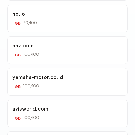
ho.io
70/100
GB
anz.com
100/100
GB
yamaha-motor.co.id
100/100
GB
avisworld.com
100/100
GB