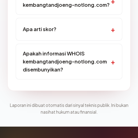
kembangtandjoeng-notlong.com?
Apa arti skor?
Apakah informasi WHOIS
kembangtandjoeng-notlong.com
disembunyikan?
Laporan ini dibuat otomatis dari sinyal teknis publik. Ini bukan
nasihat hukum atau finansial.