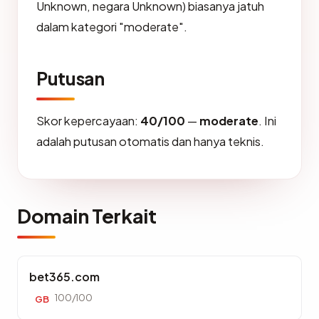
Unknown, negara Unknown) biasanya jatuh
dalam kategori "moderate".
Putusan
Skor kepercayaan:
40/100
—
moderate
. Ini
adalah putusan otomatis dan hanya teknis.
Domain Terkait
bet365.com
100/100
GB