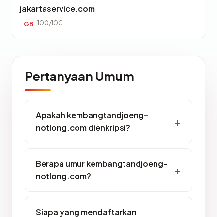
jakartaservice.com
100/100
GB
Pertanyaan Umum
Apakah kembangtandjoeng-
notlong.com dienkripsi?
Berapa umur kembangtandjoeng-
notlong.com?
Siapa yang mendaftarkan