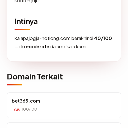
konten jujur.
Intinya
kalapajogja-notlong.com berakhir di
40/100
— itu
moderate
dalam skala kami.
Domain Terkait
bet365.com
100/100
GB