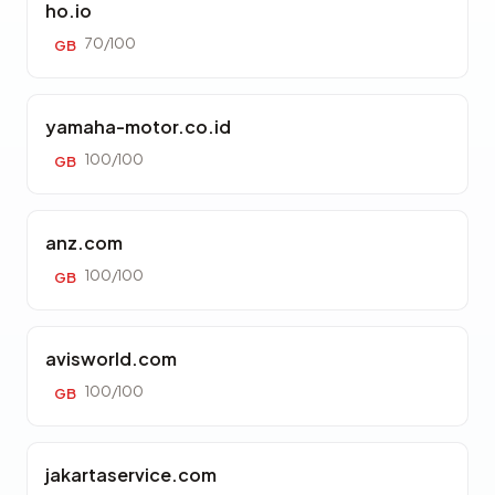
ho.io
70/100
GB
yamaha-motor.co.id
100/100
GB
anz.com
100/100
GB
avisworld.com
100/100
GB
jakartaservice.com