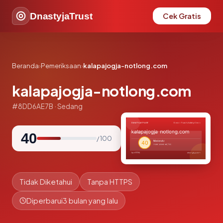
DnastyjaTrust
Cek Gratis
Beranda
›
Pemeriksaan
›
kalapajogja-notlong.com
kalapajogja-notlong.com
#8DD6AE7B · Sedang
40
/ 100
Tidak Diketahui
Tanpa HTTPS
Diperbarui
3 bulan yang lalu