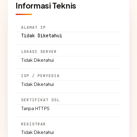
Informasi Teknis
ALAMAT IP
Tidak Diketahui
LOKASI SERVER
Tidak Diketahui
ISP / PENYEDIA
Tidak Diketahui
SERTIFIKAT SSL
Tanpa HTTPS
REGISTRAR
Tidak Diketahui