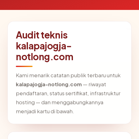
Audit teknis
kalapajogja-
notlong.com
Kami menarik catatan publik terbaru untuk
kalapajogja-notlong.com
— riwayat
pendaftaran, status sertifikat, infrastruktur
hosting — dan menggabungkannya
menjadi kartu di bawah.