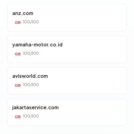
anz.com
100/100
GB
yamaha-motor.co.id
100/100
GB
avisworld.com
100/100
GB
jakartaservice.com
100/100
GB