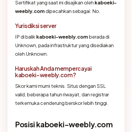
Sertifikat yang saat ini disajikan oleh
kaboeki-
weebly.com
dipecahkan sebagai: No.
Yurisdiksi server
IP di balik
kaboeki-weebly.com
berada di
Unknown, pada infrastruktur yang disediakan
oleh Unknown.
Haruskah Anda mempercayai
kaboeki-weebly.com?
Skor kami murni teknis. Situs dengan SSL
valid, beberapa tahun riwayat, dan registrar
terkemuka cenderung berskor lebih tinggi.
Posisi kaboeki-weebly.com