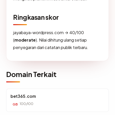
Ringkasan skor
jayabaya-wordpress.com → 40/100
(
moderate
). Nilai dihitung ulang setiap
penyegaran dari catatan publik terbaru.
Domain Terkait
bet365.com
100/100
GB