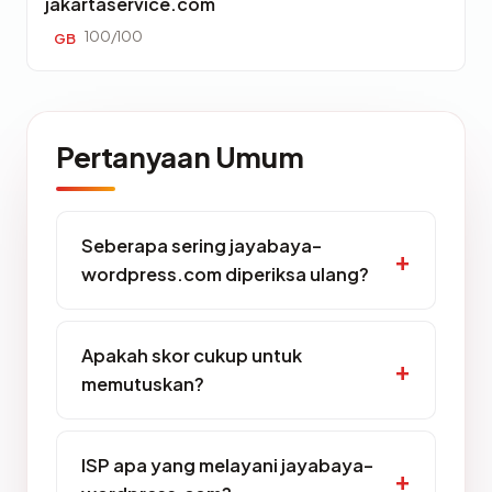
jakartaservice.com
100/100
GB
Pertanyaan Umum
Seberapa sering jayabaya-
wordpress.com diperiksa ulang?
Apakah skor cukup untuk
memutuskan?
ISP apa yang melayani jayabaya-