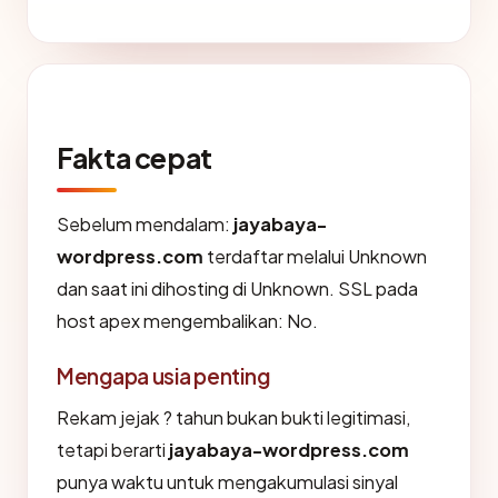
Fakta cepat
Sebelum mendalam:
jayabaya-
wordpress.com
terdaftar melalui Unknown
dan saat ini dihosting di Unknown. SSL pada
host apex mengembalikan: No.
Mengapa usia penting
Rekam jejak ? tahun bukan bukti legitimasi,
tetapi berarti
jayabaya-wordpress.com
punya waktu untuk mengakumulasi sinyal