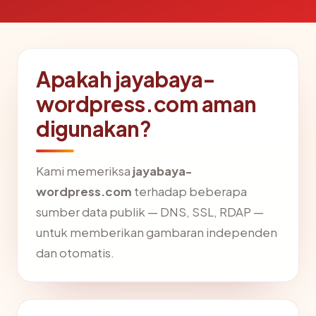
Apakah jayabaya-
wordpress.com aman
digunakan?
Kami memeriksa
jayabaya-
wordpress.com
terhadap beberapa
sumber data publik — DNS, SSL, RDAP —
untuk memberikan gambaran independen
dan otomatis.