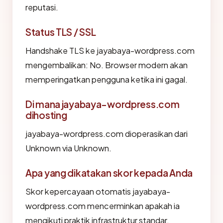
reputasi.
Status TLS / SSL
Handshake TLS ke jayabaya-wordpress.com
mengembalikan: No. Browser modern akan
memperingatkan pengguna ketika ini gagal.
Di mana jayabaya-wordpress.com
dihosting
jayabaya-wordpress.com dioperasikan dari
Unknown via Unknown.
Apa yang dikatakan skor kepada Anda
Skor kepercayaan otomatis jayabaya-
wordpress.com mencerminkan apakah ia
mengikuti praktik infrastruktur standar.