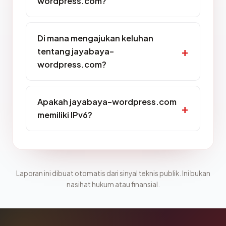
wordpress.com?
Di mana mengajukan keluhan
tentang jayabaya-
wordpress.com?
Apakah jayabaya-wordpress.com
memiliki IPv6?
Laporan ini dibuat otomatis dari sinyal teknis publik. Ini bukan
nasihat hukum atau finansial.