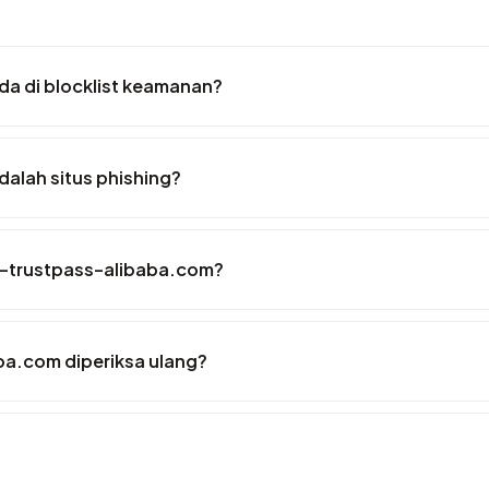
da di blocklist keamanan?
alah situs phishing?
ex-trustpass-alibaba.com?
ba.com diperiksa ulang?