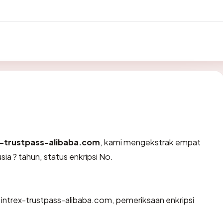
x-trustpass-alibaba.com
, kami mengekstrak empat
ia ? tahun, status enkripsi No.
 intrex-trustpass-alibaba.com, pemeriksaan enkripsi