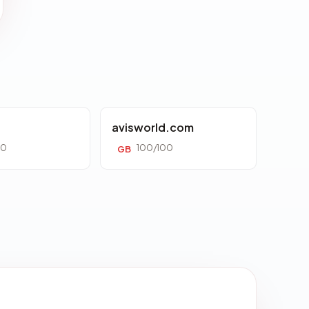
avisworld.com
00
100/100
GB