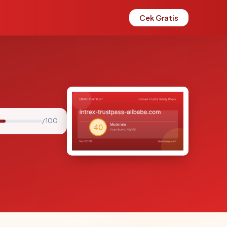
Cek Gratis
/ 100