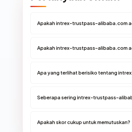
Apakah intrex-trustpass-alibaba.com a
Apakah intrex-trustpass-alibaba.com ad
Apa yang terlihat berisiko tentang intr
Seberapa sering intrex-trustpass-aliba
Apakah skor cukup untuk memutuskan?