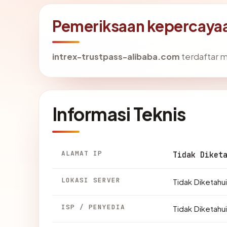
Pemeriksaan kepercayaa
intrex-trustpass-alibaba.com
terdaftar m
Informasi Teknis
ALAMAT IP
Tidak Diket
LOKASI SERVER
Tidak Diketahui
ISP / PENYEDIA
Tidak Diketahui