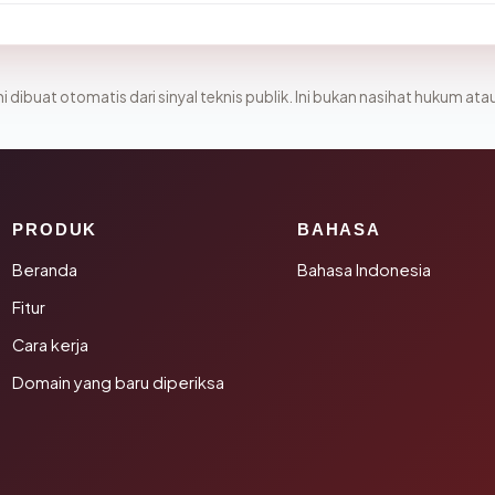
i dibuat otomatis dari sinyal teknis publik. Ini bukan nasihat hukum atau
PRODUK
BAHASA
Beranda
Bahasa Indonesia
Fitur
Cara kerja
Domain yang baru diperiksa