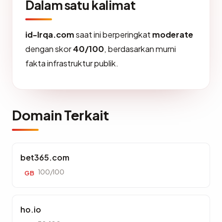
Dalam satu kalimat
id-lrqa.com
saat ini berperingkat
moderate
dengan skor
40/100
, berdasarkan murni
fakta infrastruktur publik.
Domain Terkait
bet365.com
100/100
GB
ho.io