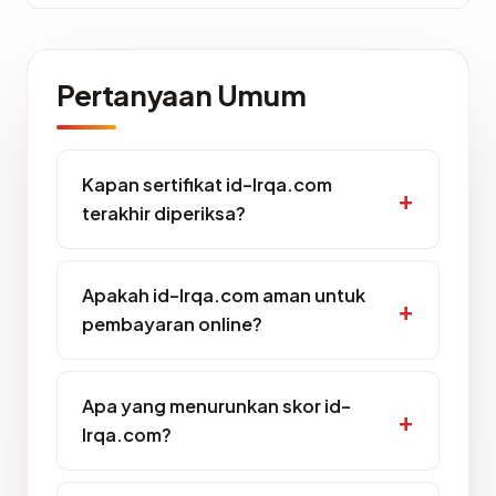
Pertanyaan Umum
Kapan sertifikat id-lrqa.com
terakhir diperiksa?
Apakah id-lrqa.com aman untuk
pembayaran online?
Apa yang menurunkan skor id-
lrqa.com?