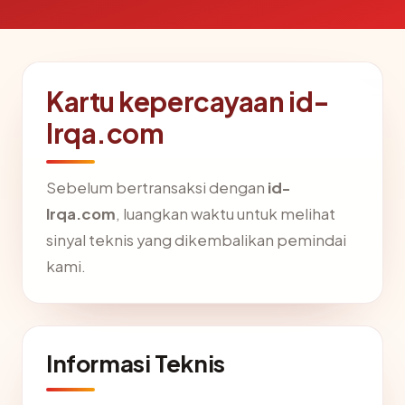
Kartu kepercayaan id-
lrqa.com
Sebelum bertransaksi dengan
id-
lrqa.com
, luangkan waktu untuk melihat
sinyal teknis yang dikembalikan pemindai
kami.
Informasi Teknis