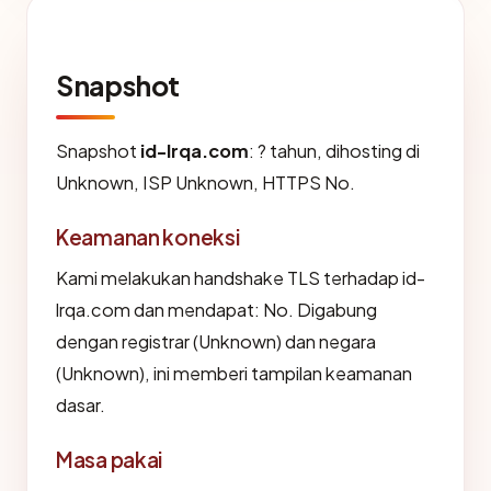
Snapshot
Snapshot
id-lrqa.com
: ? tahun, dihosting di
Unknown, ISP Unknown, HTTPS No.
Keamanan koneksi
Kami melakukan handshake TLS terhadap id-
lrqa.com dan mendapat: No. Digabung
dengan registrar (Unknown) dan negara
(Unknown), ini memberi tampilan keamanan
dasar.
Masa pakai