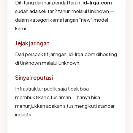
Dihitung dari hari pendaftaran,
id-lrqa.com
sudah ada sekitar ? tahun melalui Unknown —
dalam kategori kematangan "new" model
kami.
Jejak jaringan
Dari perspektif jaringan, id-lrqa.com dihosting
di Unknown melalui Unknown.
Sinyal reputasi
Infrastruktur publik saja tidak bisa
membuktikan situs aman — hanya bisa
menunjukkan apakah situs mengikuti standar
industri.