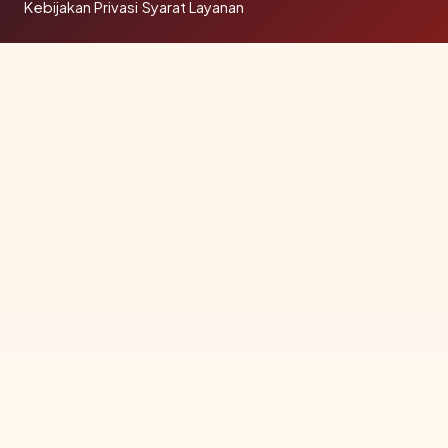
Kebijakan Privasi
·
Syarat Layanan