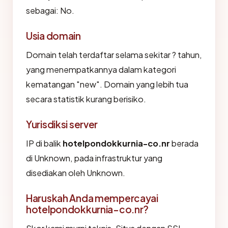
sebagai: No.
Usia domain
Domain telah terdaftar selama sekitar ? tahun,
yang menempatkannya dalam kategori
kematangan "new". Domain yang lebih tua
secara statistik kurang berisiko.
Yurisdiksi server
IP di balik
hotelpondokkurnia-co.nr
berada
di Unknown, pada infrastruktur yang
disediakan oleh Unknown.
Haruskah Anda mempercayai
hotelpondokkurnia-co.nr?