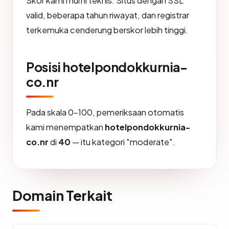
Skor kami murni teknis. Situs dengan SSL
valid, beberapa tahun riwayat, dan registrar
terkemuka cenderung berskor lebih tinggi.
Posisi hotelpondokkurnia-
co.nr
Pada skala 0-100, pemeriksaan otomatis
kami menempatkan
hotelpondokkurnia-
co.nr
di
40
— itu kategori "moderate".
Domain Terkait