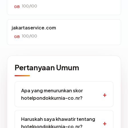
100/100
GB
jakartaservice.com
100/100
GB
Pertanyaan Umum
Apa yang menurunkan skor
hotelpondokkurnia-co.nr?
Haruskah saya khawatir tentang
hotelpondokkurnia-co.nr?