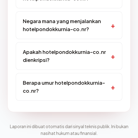
Negara mana yang menjalankan
hotelpondokkurnia-co.nr?
Apakah hotelpondokkurnia-co.nr
dienkripsi?
Berapa umur hotelpondokkurnia-
co.nr?
Laporan ini dibuat otomatis dari sinyal teknis publik. Ini bukan
nasihat hukum atau finansial.