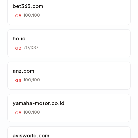
bet365.com
100/100
GB
ho.io
70/100
GB
anz.com
100/100
GB
yamaha-motor.co.id
100/100
GB
avisworld.com