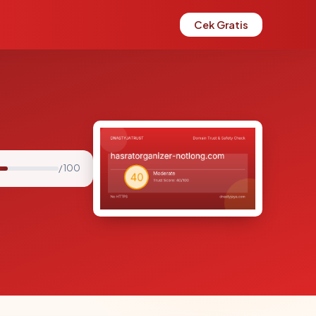
Cek Gratis
/ 100