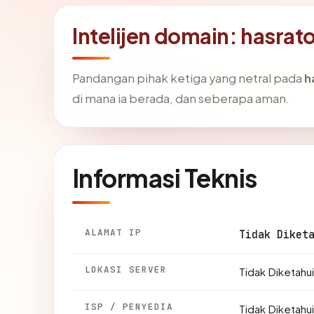
Intelijen domain: hasra
Pandangan pihak ketiga yang netral pada
h
di mana ia berada, dan seberapa aman.
Informasi Teknis
ALAMAT IP
Tidak Diket
LOKASI SERVER
Tidak Diketahui
ISP / PENYEDIA
Tidak Diketahui