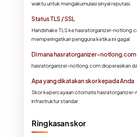
waktu untuk mengakumulasi sinyal reputasi.
Status TLS / SSL
Handshake TLS ke hasratorganizer-notlong.
memperingatkan pengguna ketika ini gagal.
Di mana hasratorganizer-notlong.com 
hasratorganizer-notlong.com dioperasikan d
Apa yang dikatakan skor kepada Anda
Skor kepercayaan otomatis hasratorganizer-
infrastruktur standar.
Ringkasan skor