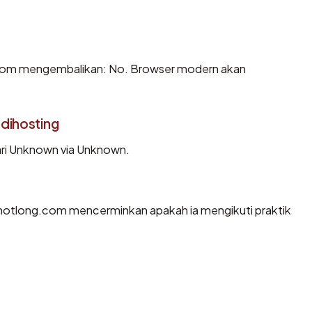
com mengembalikan: No. Browser modern akan
dihosting
ari Unknown via Unknown.
notlong.com mencerminkan apakah ia mengikuti praktik