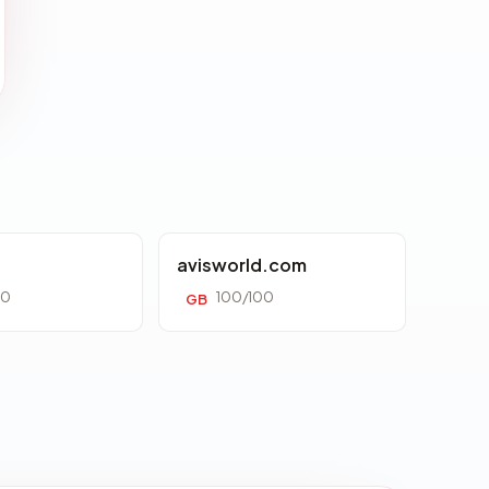
avisworld.com
00
100/100
GB