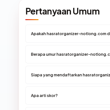
Pertanyaan Umum
Apakah hasratorganizer-notlong.com di
Berapa umur hasratorganizer-notlong.
Siapa yang mendaftarkan hasratorgani
Apa arti skor?