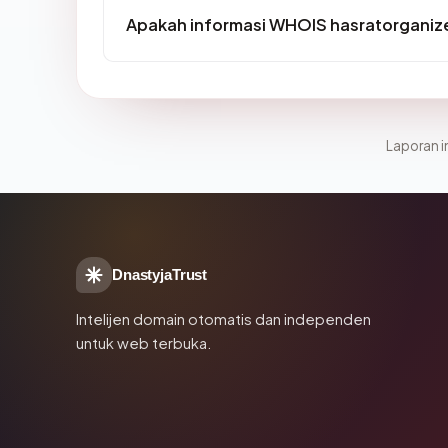
Apakah informasi WHOIS hasratorganiz
Laporan in
DnastyjaTrust
Intelijen domain otomatis dan independen
untuk web terbuka.