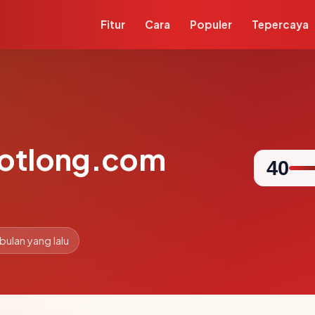
Fitur
Cara
Populer
Tepercaya
notlong.com
40
 bulan yang lalu