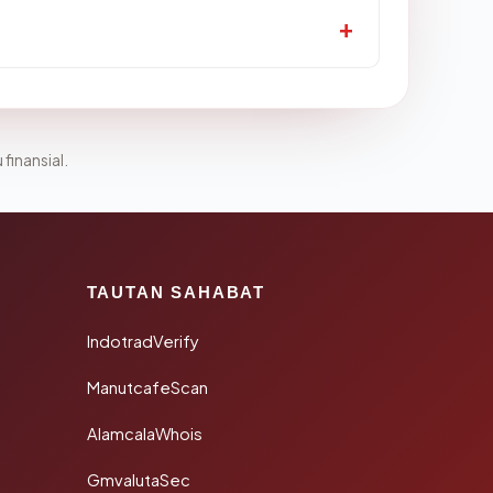
 finansial.
TAUTAN SAHABAT
IndotradVerify
ManutcafeScan
AlamcalaWhois
GmvalutaSec