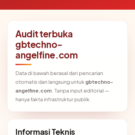
Audit terbuka
gbtechno-
angelfine.com
Data di bawah berasal dari pencarian
otomatis dan langsung untuk
gbtechno-
angelfine.com
. Tanpa input editorial —
hanya fakta infrastruktur publik.
Informasi Teknis