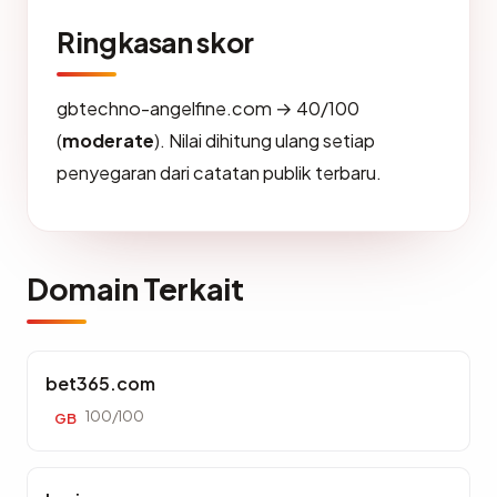
Ringkasan skor
gbtechno-angelfine.com → 40/100
(
moderate
). Nilai dihitung ulang setiap
penyegaran dari catatan publik terbaru.
Domain Terkait
bet365.com
100/100
GB