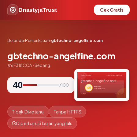
DnastyjaTrust
Cek Gratis
Beranda
›
Pemeriksaan
›
gbtechno-angelfine.com
gbtechno-angelfine.com
#6F318CCA · Sedang
40
/ 100
Tidak Diketahui
Tanpa HTTPS
Diperbarui
3 bulan yang lalu