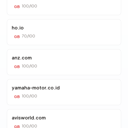
100/100
GB
ho.io
70/100
GB
anz.com
100/100
GB
yamaha-motor.co.id
100/100
GB
avisworld.com
100/100
GB