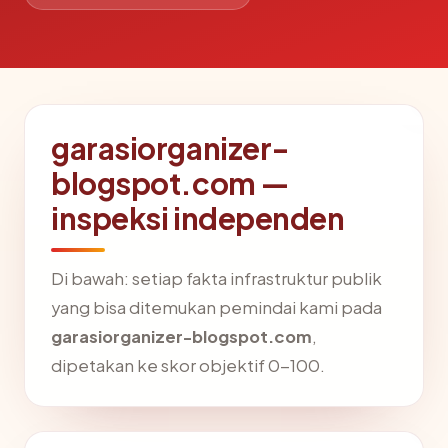
garasiorganizer-
blogspot.com —
inspeksi independen
Di bawah: setiap fakta infrastruktur publik
yang bisa ditemukan pemindai kami pada
garasiorganizer-blogspot.com
,
dipetakan ke skor objektif 0-100.