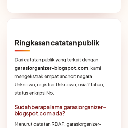
Ringkasan catatan publik
Dari catatan publik yang terkait dengan
garasiorganizer-blogspot.com
, kami
mengekstrak empat anchor: negara
Unknown, registrar Unknown, usia ? tahun,
status enkripsi No.
Sudah berapa lama garasiorganizer-
blogspot.com ada?
Menurut catatan RDAP, garasiorganizer-