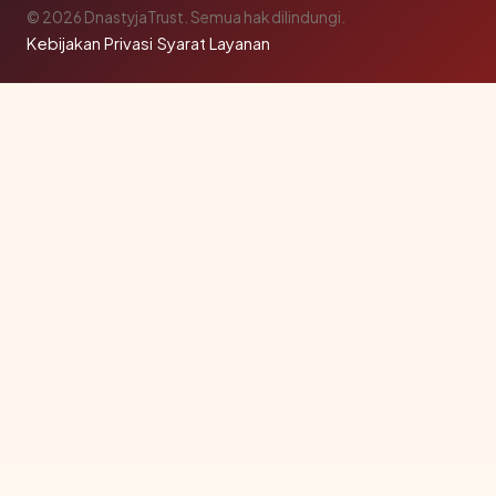
© 2026 DnastyjaTrust. Semua hak dilindungi.
Kebijakan Privasi
·
Syarat Layanan