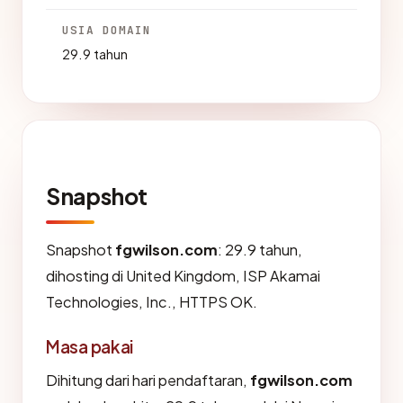
USIA DOMAIN
29.9 tahun
Snapshot
Snapshot
fgwilson.com
: 29.9 tahun,
dihosting di United Kingdom, ISP Akamai
Technologies, Inc., HTTPS OK.
Masa pakai
Dihitung dari hari pendaftaran,
fgwilson.com