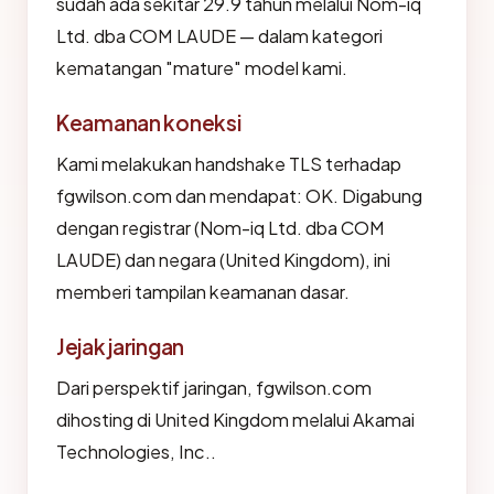
sudah ada sekitar 29.9 tahun melalui Nom-iq
Ltd. dba COM LAUDE — dalam kategori
kematangan "mature" model kami.
Keamanan koneksi
Kami melakukan handshake TLS terhadap
fgwilson.com dan mendapat: OK. Digabung
dengan registrar (Nom-iq Ltd. dba COM
LAUDE) dan negara (United Kingdom), ini
memberi tampilan keamanan dasar.
Jejak jaringan
Dari perspektif jaringan, fgwilson.com
dihosting di United Kingdom melalui Akamai
Technologies, Inc..