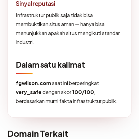
Sinyal reputasi
Infrastruktur publik saja tidak bisa
membuktikan situs aman — hanya bisa
menunjukkan apakah situs mengikuti standar
industri.
Dalam satu kalimat
fgwilson.com
saat ini berperingkat
very_safe
dengan skor
100/100
,
berdasarkan murni fakta infrastruktur publik.
Domain Terkait