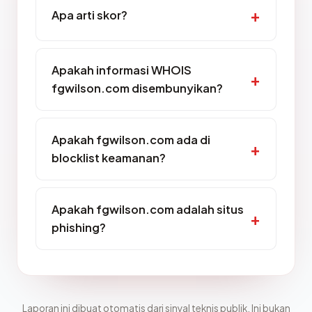
Apa arti skor?
Apakah informasi WHOIS
fgwilson.com disembunyikan?
Apakah fgwilson.com ada di
blocklist keamanan?
Apakah fgwilson.com adalah situs
phishing?
Laporan ini dibuat otomatis dari sinyal teknis publik. Ini bukan