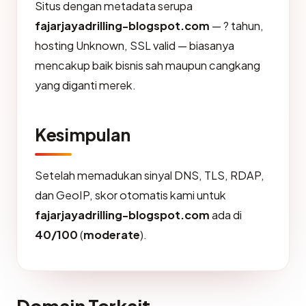
Situs dengan metadata serupa
fajarjayadrilling-blogspot.com
— ? tahun,
hosting Unknown, SSL valid — biasanya
mencakup baik bisnis sah maupun cangkang
yang diganti merek.
Kesimpulan
Setelah memadukan sinyal DNS, TLS, RDAP,
dan GeoIP, skor otomatis kami untuk
fajarjayadrilling-blogspot.com
ada di
40/100
(
moderate
).