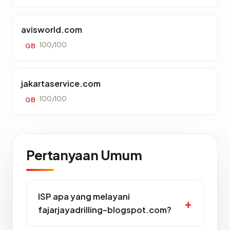
avisworld.com
100/100
GB
jakartaservice.com
100/100
GB
Pertanyaan Umum
ISP apa yang melayani
fajarjayadrilling-blogspot.com?