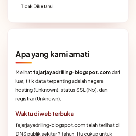
Tidak Diketahui
Apa yang kami amati
Melihat
fajarjayadrilling-blogspot.com
dari
luar, titik data terpenting adalah negara
hosting (Unknown), status SSL (No), dan
registrar (Unknown).
Waktu di web terbuka
fajarjayadrilling-blogspot.com telah terlihat di
DNS publik sekitar ? tahun. Itu cukup untuk