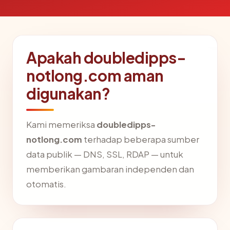
Apakah doubledipps-
notlong.com aman
digunakan?
Kami memeriksa
doubledipps-
notlong.com
terhadap beberapa sumber
data publik — DNS, SSL, RDAP — untuk
memberikan gambaran independen dan
otomatis.