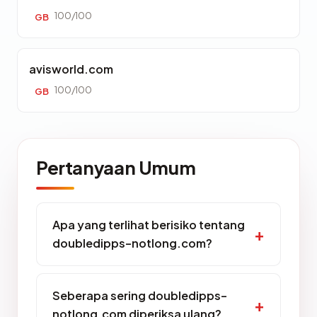
100/100
GB
avisworld.com
100/100
GB
Pertanyaan Umum
Apa yang terlihat berisiko tentang
doubledipps-notlong.com?
Seberapa sering doubledipps-
notlong.com diperiksa ulang?