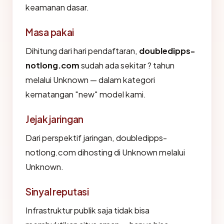
keamanan dasar.
Masa pakai
Dihitung dari hari pendaftaran,
doubledipps-
notlong.com
sudah ada sekitar ? tahun
melalui Unknown — dalam kategori
kematangan "new" model kami.
Jejak jaringan
Dari perspektif jaringan, doubledipps-
notlong.com dihosting di Unknown melalui
Unknown.
Sinyal reputasi
Infrastruktur publik saja tidak bisa