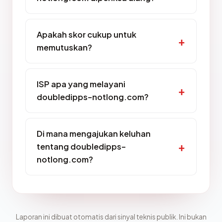
Apakah skor cukup untuk
memutuskan?
ISP apa yang melayani
doubledipps-notlong.com?
Di mana mengajukan keluhan
tentang doubledipps-
notlong.com?
Laporan ini dibuat otomatis dari sinyal teknis publik. Ini bukan