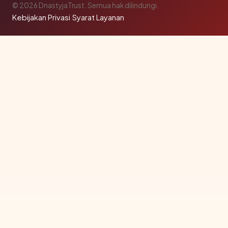
© 2026 DnastyjaTrust. Semua hak dilindungi.
Kebijakan Privasi
·
Syarat Layanan