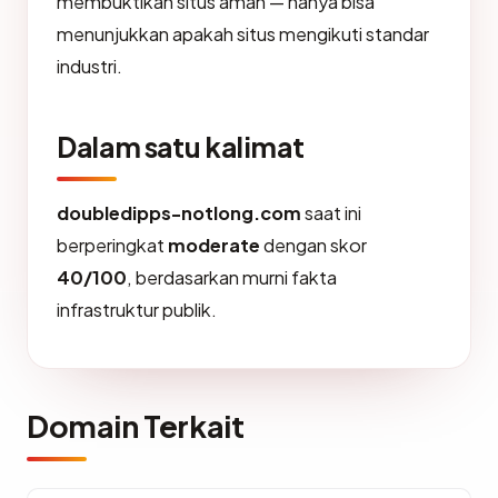
membuktikan situs aman — hanya bisa
menunjukkan apakah situs mengikuti standar
industri.
Dalam satu kalimat
doubledipps-notlong.com
saat ini
berperingkat
moderate
dengan skor
40/100
, berdasarkan murni fakta
infrastruktur publik.
Domain Terkait