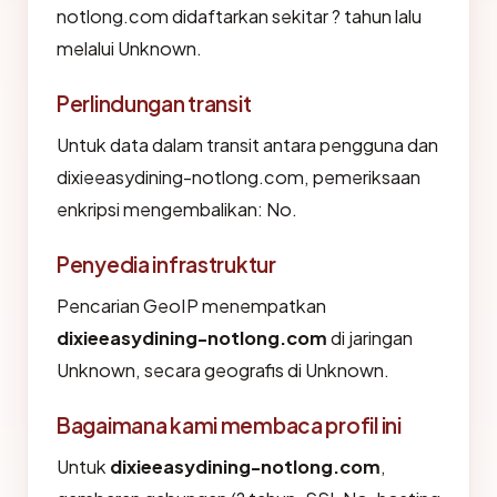
notlong.com didaftarkan sekitar ? tahun lalu
melalui Unknown.
Perlindungan transit
Untuk data dalam transit antara pengguna dan
dixieeasydining-notlong.com, pemeriksaan
enkripsi mengembalikan: No.
Penyedia infrastruktur
Pencarian GeoIP menempatkan
dixieeasydining-notlong.com
di jaringan
Unknown, secara geografis di Unknown.
Bagaimana kami membaca profil ini
Untuk
dixieeasydining-notlong.com
,