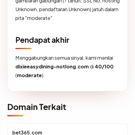
gambaran gabungan (? tahun, SSL No, hosting
Unknown, pendaftaran Unknown) jatuh dalam
pita "moderate".
Pendapat akhir
Menggabungkan semua sinyal, kami menilai
dixieeasydining-notlong.com
di
40/100
(
moderate
).
Domain Terkait
bet365.com