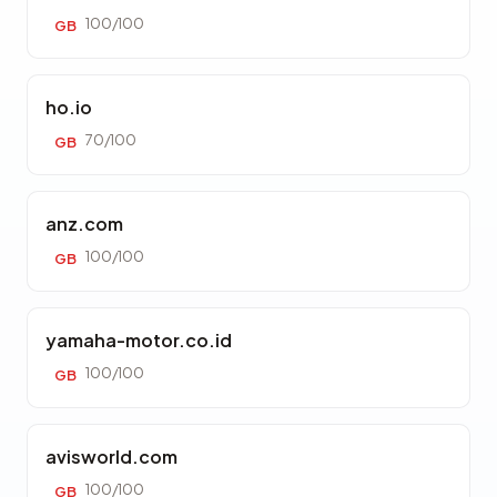
100/100
GB
ho.io
70/100
GB
anz.com
100/100
GB
yamaha-motor.co.id
100/100
GB
avisworld.com
100/100
GB