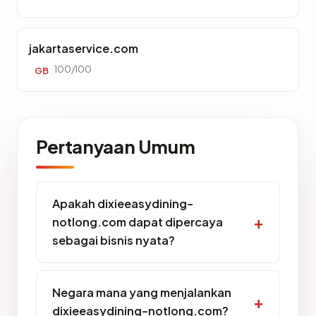
jakartaservice.com
100/100
GB
Pertanyaan Umum
Apakah dixieeasydining-
notlong.com dapat dipercaya
sebagai bisnis nyata?
Negara mana yang menjalankan
dixieeasydining-notlong.com?