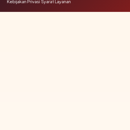
Kebijakan Privasi
·
Syarat Layanan