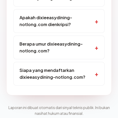
Apakah dixieeasydining-
notlong.com dienkripsi?
Berapa umur dixieeasydining-
notlong.com?
Siapa yang mendaftarkan
dixieeasydining-notlong.com?
Laporan ini dibuat otomatis dari sinyal teknis publik. Ini bukan
nasihat hukum atau finansial.