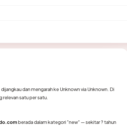
 dijangkau dan mengarah ke Unknown via Unknown. Di
g relevan satu per satu.
mdo.com
berada dalam kategori "new" — sekitar ? tahun