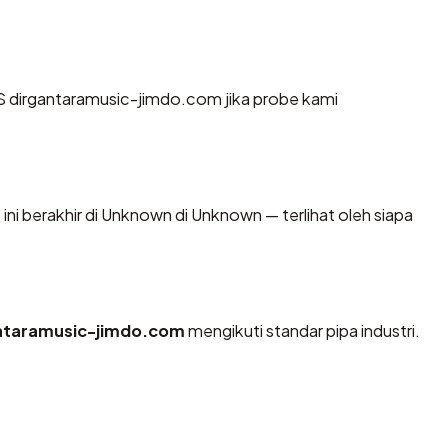
 dirgantaramusic-jimdo.com jika probe kami
ini berakhir di Unknown di Unknown — terlihat oleh siapa
ntaramusic-jimdo.com
mengikuti standar pipa industri.