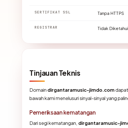
SERTIFIKAT SSL
Tanpa HTTPS
REGISTRAR
Tidak Diketahui
Tinjauan Teknis
Domain
dirgantaramusic-jimdo.com
dapat
bawah kami menelusuri sinyal-sinyal yang palin
Pemeriksaan kematangan
Dari segi kematangan,
dirgantaramusic-ji