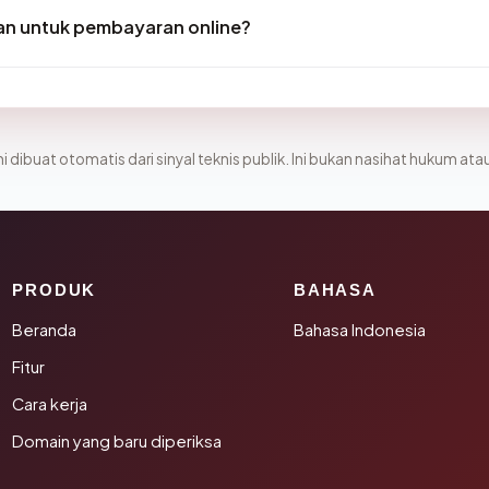
n untuk pembayaran online?
i dibuat otomatis dari sinyal teknis publik. Ini bukan nasihat hukum atau
PRODUK
BAHASA
Beranda
Bahasa Indonesia
Fitur
Cara kerja
Domain yang baru diperiksa