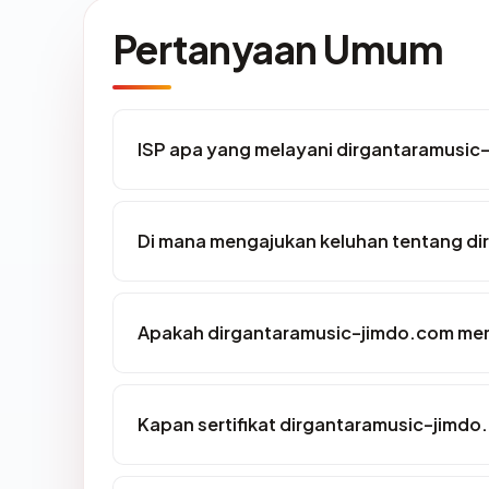
Pertanyaan Umum
ISP apa yang melayani dirgantaramusic
Di mana mengajukan keluhan tentang d
Apakah dirgantaramusic-jimdo.com memi
Kapan sertifikat dirgantaramusic-jimdo.