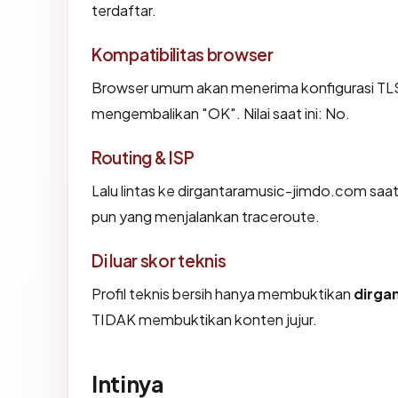
terdaftar.
Kompatibilitas browser
Browser umum akan menerima konfigurasi TLS
mengembalikan "OK". Nilai saat ini: No.
Routing & ISP
Lalu lintas ke dirgantaramusic-jimdo.com saat 
pun yang menjalankan traceroute.
Di luar skor teknis
Profil teknis bersih hanya membuktikan
dirga
TIDAK membuktikan konten jujur.
Intinya