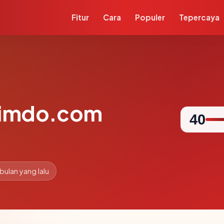
Fitur
Cara
Populer
Tepercaya
jimdo.com
40
 bulan yang lalu