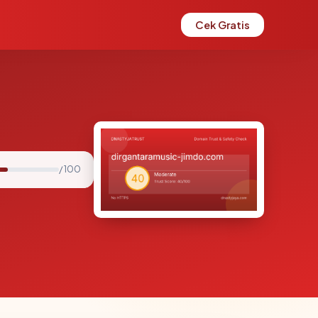
Cek Gratis
/ 100