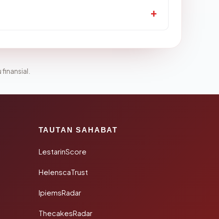
 finansial.
TAUTAN SAHABAT
LestarinScore
HelenscaTrust
IpiemsRadar
ThecakesRadar