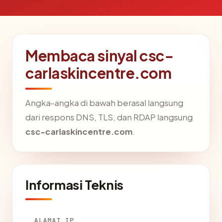
Membaca sinyal csc-
carlaskincentre.com
Angka-angka di bawah berasal langsung
dari respons DNS, TLS, dan RDAP langsung
csc-carlaskincentre.com
.
Informasi Teknis
ALAMAT IP