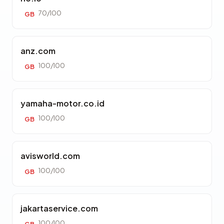
70/100
GB
anz.com
100/100
GB
yamaha-motor.co.id
100/100
GB
avisworld.com
100/100
GB
jakartaservice.com
100/100