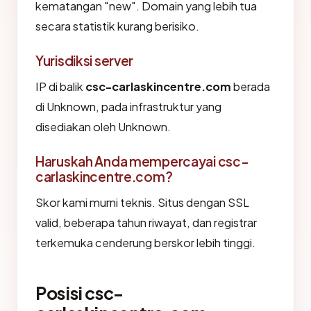
kematangan "new". Domain yang lebih tua
secara statistik kurang berisiko.
Yurisdiksi server
IP di balik
csc-carlaskincentre.com
berada
di Unknown, pada infrastruktur yang
disediakan oleh Unknown.
Haruskah Anda mempercayai csc-
carlaskincentre.com?
Skor kami murni teknis. Situs dengan SSL
valid, beberapa tahun riwayat, dan registrar
terkemuka cenderung berskor lebih tinggi.
Posisi csc-