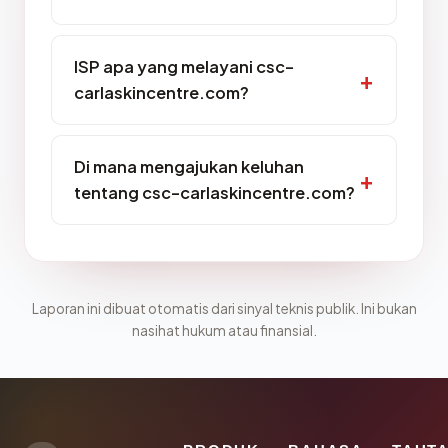
ISP apa yang melayani csc-
carlaskincentre.com?
Di mana mengajukan keluhan
tentang csc-carlaskincentre.com?
Laporan ini dibuat otomatis dari sinyal teknis publik. Ini bukan
nasihat hukum atau finansial.