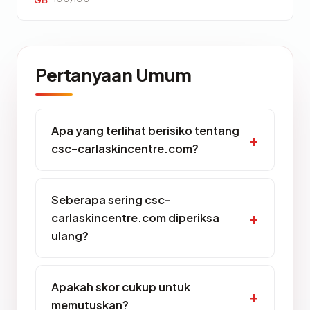
GB
Pertanyaan Umum
Apa yang terlihat berisiko tentang
csc-carlaskincentre.com?
Seberapa sering csc-
carlaskincentre.com diperiksa
ulang?
Apakah skor cukup untuk
memutuskan?