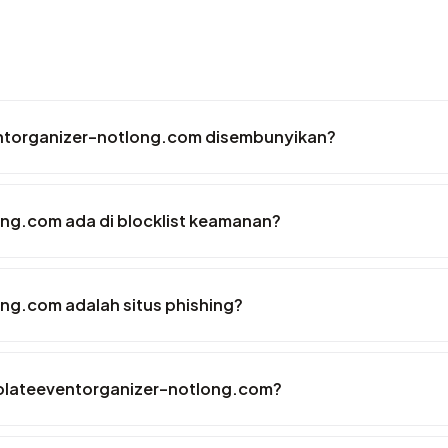
ntorganizer-notlong.com disembunyikan?
ng.com ada di blocklist keamanan?
g.com adalah situs phishing?
ocolateeventorganizer-notlong.com?