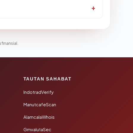
 finansial.
TAUTAN SAHABAT
IndotradVerify
ManutcafeScan
AlamcalaWhois
GmvalutaSec