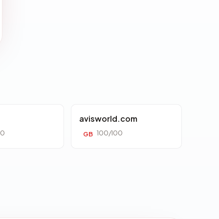
avisworld.com
00
100/100
GB