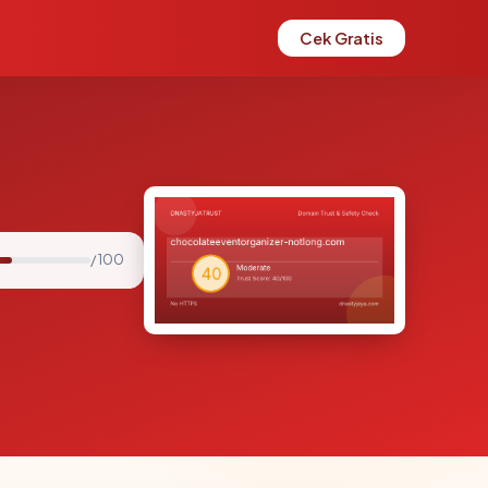
Cek Gratis
/ 100