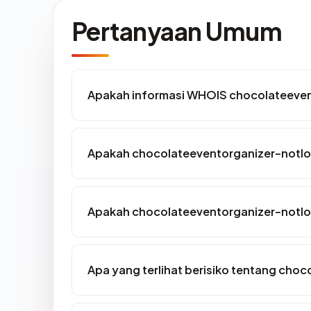
Pertanyaan Umum
Apakah informasi WHOIS chocolateeve
Apakah chocolateeventorganizer-notlo
Apakah chocolateeventorganizer-notlon
Apa yang terlihat berisiko tentang ch