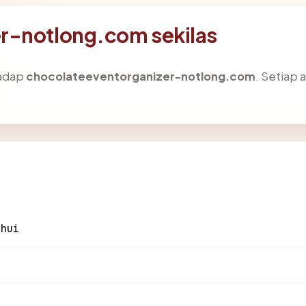
r-notlong.com sekilas
hadap
chocolateeventorganizer-notlong.com
. Setiap 
ahui