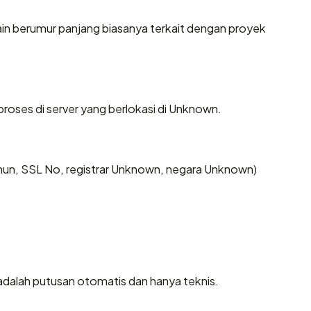
ain berumur panjang biasanya terkait dengan proyek
proses di server yang berlokasi di Unknown.
tahun, SSL No, registrar Unknown, negara Unknown)
i adalah putusan otomatis dan hanya teknis.