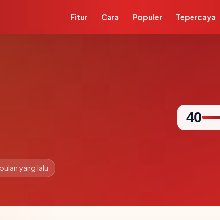
Fitur
Cara
Populer
Tepercaya
40
 bulan yang lalu