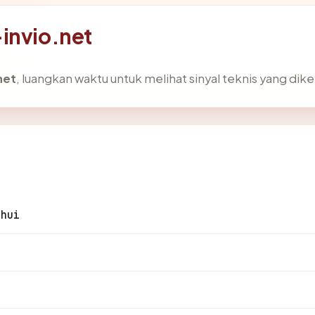
invio.net
net
, luangkan waktu untuk melihat sinyal teknis yang di
ahui