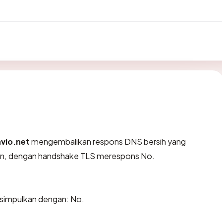
nvio.net
mengembalikan respons DNS bersih yang
wn, dengan handshake TLS merespons No.
isimpulkan dengan: No.