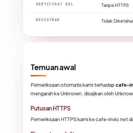
SERTIFIKAT SSL
Tanpa HTTPS
REGISTRAR
Tidak Diketahui
Temuan awal
Pemeriksaan otomatis kami terhadap
cafe-i
mengarah ke Unknown, disajikan oleh Unkno
Putusan HTTPS
Pemeriksaan HTTPS kami ke cafe-invio.net d