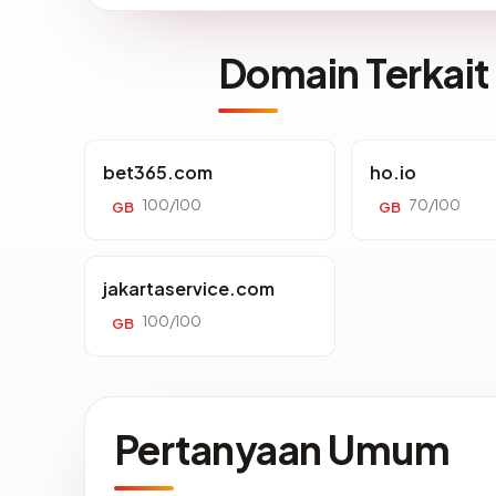
Domain Terkait
bet365.com
ho.io
100/100
70/100
GB
GB
jakartaservice.com
100/100
GB
Pertanyaan Umum