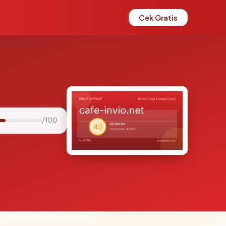
Cek Gratis
/ 100