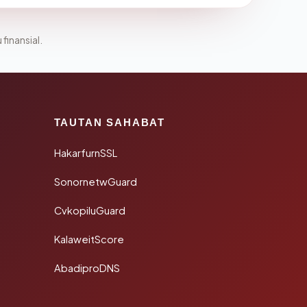
 finansial.
TAUTAN SAHABAT
HakarfurnSSL
SonornetwGuard
CvkopiluGuard
KalaweitScore
AbadiproDNS