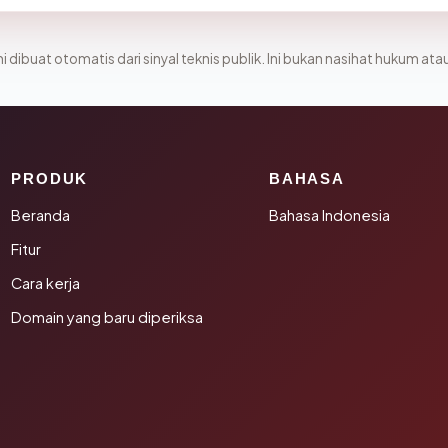
i dibuat otomatis dari sinyal teknis publik. Ini bukan nasihat hukum atau
PRODUK
BAHASA
Beranda
Bahasa Indonesia
Fitur
Cara kerja
Domain yang baru diperiksa