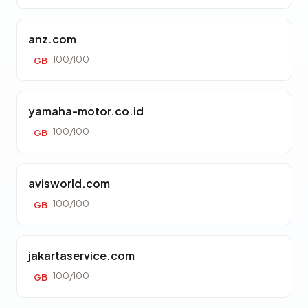
anz.com
100/100
GB
yamaha-motor.co.id
100/100
GB
avisworld.com
100/100
GB
jakartaservice.com
100/100
GB