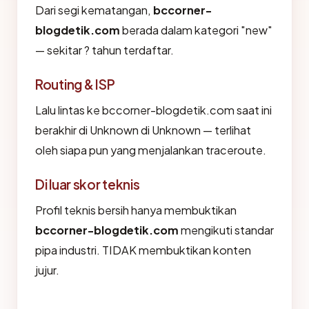
Dari segi kematangan,
bccorner-
blogdetik.com
berada dalam kategori "new"
— sekitar ? tahun terdaftar.
Routing & ISP
Lalu lintas ke bccorner-blogdetik.com saat ini
berakhir di Unknown di Unknown — terlihat
oleh siapa pun yang menjalankan traceroute.
Di luar skor teknis
Profil teknis bersih hanya membuktikan
bccorner-blogdetik.com
mengikuti standar
pipa industri. TIDAK membuktikan konten
jujur.