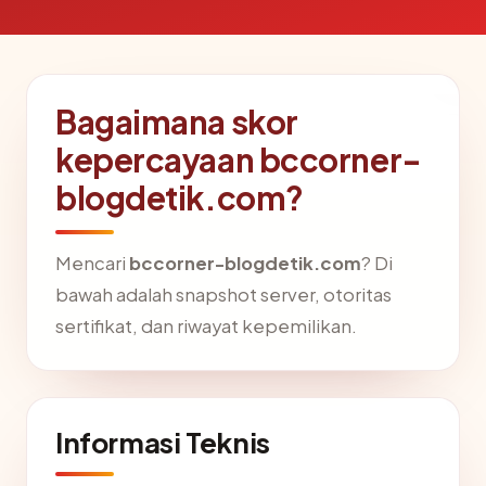
Bagaimana skor
kepercayaan bccorner-
blogdetik.com?
Mencari
bccorner-blogdetik.com
? Di
bawah adalah snapshot server, otoritas
sertifikat, dan riwayat kepemilikan.
Informasi Teknis