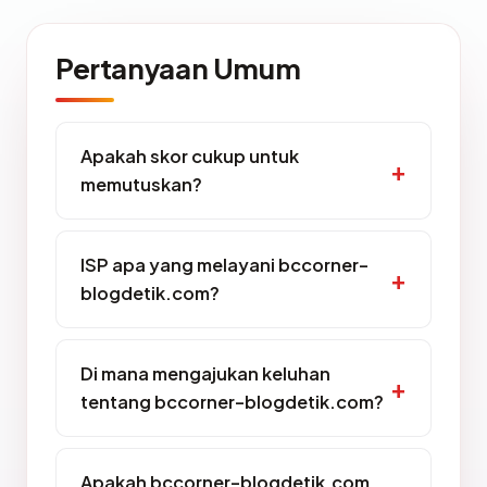
Pertanyaan Umum
Apakah skor cukup untuk
memutuskan?
ISP apa yang melayani bccorner-
blogdetik.com?
Di mana mengajukan keluhan
tentang bccorner-blogdetik.com?
Apakah bccorner-blogdetik.com