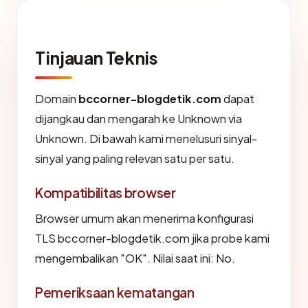
Tinjauan Teknis
Domain
bccorner-blogdetik.com
dapat
dijangkau dan mengarah ke Unknown via
Unknown. Di bawah kami menelusuri sinyal-
sinyal yang paling relevan satu per satu.
Kompatibilitas browser
Browser umum akan menerima konfigurasi
TLS bccorner-blogdetik.com jika probe kami
mengembalikan "OK". Nilai saat ini: No.
Pemeriksaan kematangan