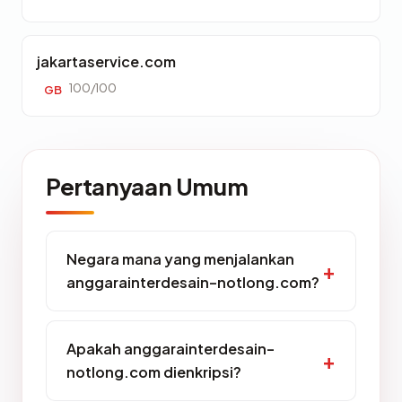
jakartaservice.com
100/100
GB
Pertanyaan Umum
Negara mana yang menjalankan
anggarainterdesain-notlong.com?
Apakah anggarainterdesain-
notlong.com dienkripsi?