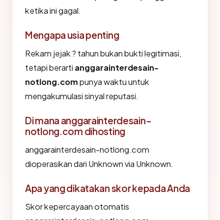
ketika ini gagal.
Mengapa usia penting
Rekam jejak ? tahun bukan bukti legitimasi,
tetapi berarti
anggarainterdesain-
notlong.com
punya waktu untuk
mengakumulasi sinyal reputasi.
Di mana anggarainterdesain-
notlong.com dihosting
anggarainterdesain-notlong.com
dioperasikan dari Unknown via Unknown.
Apa yang dikatakan skor kepada Anda
Skor kepercayaan otomatis