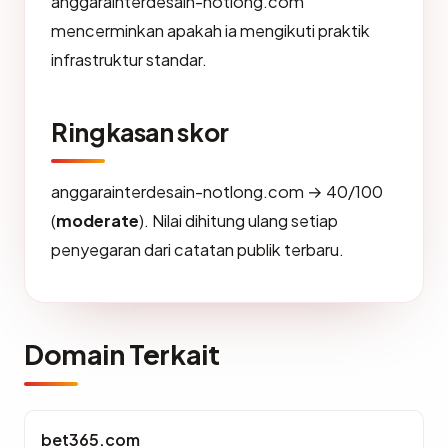
anggarainterdesain-notlong.com
mencerminkan apakah ia mengikuti praktik
infrastruktur standar.
Ringkasan skor
anggarainterdesain-notlong.com → 40/100
(
moderate
). Nilai dihitung ulang setiap
penyegaran dari catatan publik terbaru.
Domain Terkait
bet365.com