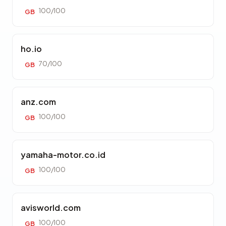
100/100
GB
ho.io
70/100
GB
anz.com
100/100
GB
yamaha-motor.co.id
100/100
GB
avisworld.com
100/100
GB