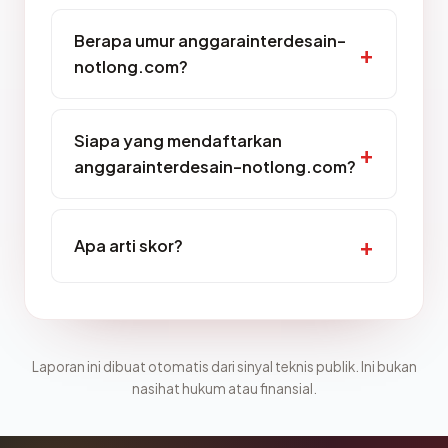
Berapa umur anggarainterdesain-
notlong.com?
Siapa yang mendaftarkan
anggarainterdesain-notlong.com?
Apa arti skor?
Laporan ini dibuat otomatis dari sinyal teknis publik. Ini bukan
nasihat hukum atau finansial.