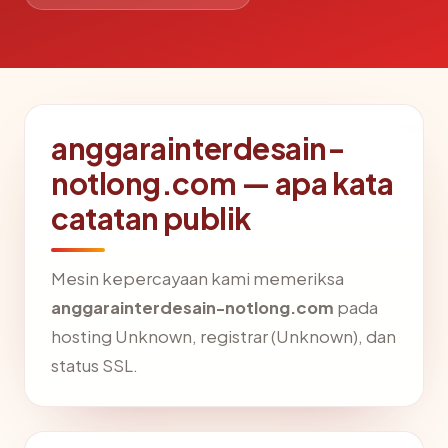
anggarainterdesain-
notlong.com — apa kata
catatan publik
Mesin kepercayaan kami memeriksa
anggarainterdesain-notlong.com
pada
hosting Unknown, registrar (Unknown), dan
status SSL.