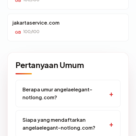
GB
jakartaservice.com
100/100
GB
Pertanyaan Umum
Berapa umur angelaelegant-
notlong.com?
Siapa yang mendaftarkan
angelaelegant-notlong.com?