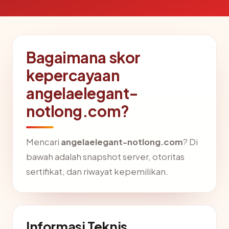
Bagaimana skor
kepercayaan
angelaelegant-
notlong.com?
Mencari
angelaelegant-notlong.com
? Di
bawah adalah snapshot server, otoritas
sertifikat, dan riwayat kepemilikan.
Informasi Teknis