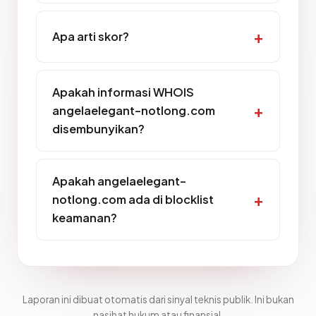
Apa arti skor?
Apakah informasi WHOIS
angelaelegant-notlong.com
disembunyikan?
Apakah angelaelegant-
notlong.com ada di blocklist
keamanan?
Laporan ini dibuat otomatis dari sinyal teknis publik. Ini bukan
nasihat hukum atau finansial.