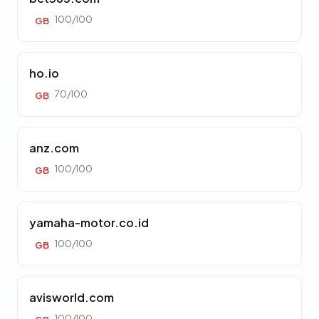
100/100
GB
ho.io
70/100
GB
anz.com
100/100
GB
yamaha-motor.co.id
100/100
GB
avisworld.com
100/100