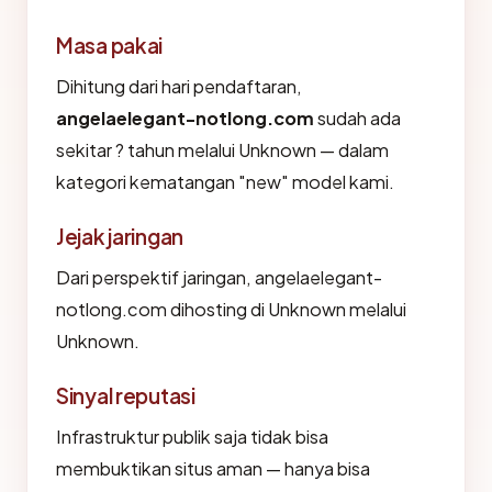
Masa pakai
Dihitung dari hari pendaftaran,
angelaelegant-notlong.com
sudah ada
sekitar ? tahun melalui Unknown — dalam
kategori kematangan "new" model kami.
Jejak jaringan
Dari perspektif jaringan, angelaelegant-
notlong.com dihosting di Unknown melalui
Unknown.
Sinyal reputasi
Infrastruktur publik saja tidak bisa
membuktikan situs aman — hanya bisa