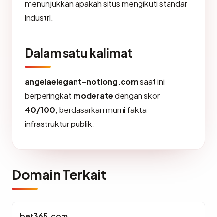
menunjukkan apakah situs mengikuti standar
industri.
Dalam satu kalimat
angelaelegant-notlong.com
saat ini
berperingkat
moderate
dengan skor
40/100
, berdasarkan murni fakta
infrastruktur publik.
Domain Terkait
bet365.com