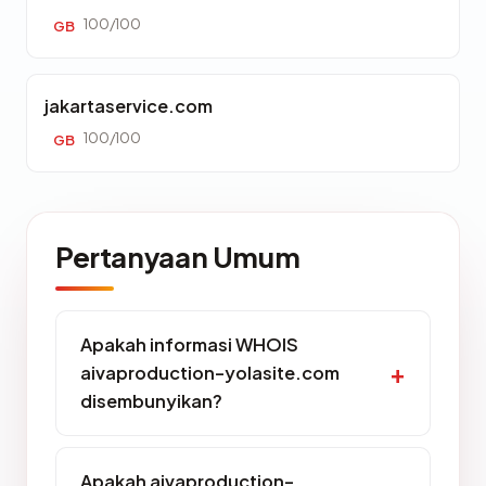
100/100
GB
jakartaservice.com
100/100
GB
Pertanyaan Umum
Apakah informasi WHOIS
aivaproduction-yolasite.com
disembunyikan?
Apakah aivaproduction-