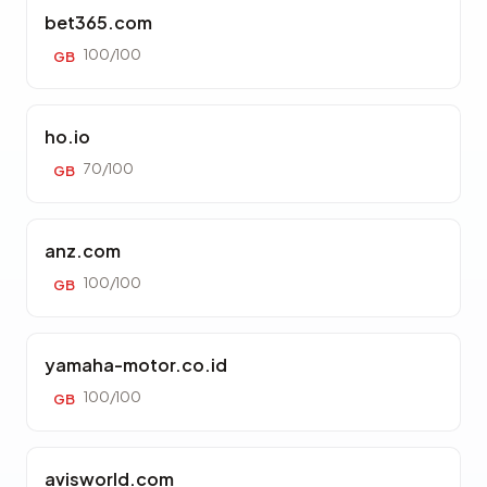
bet365.com
100/100
GB
ho.io
70/100
GB
anz.com
100/100
GB
yamaha-motor.co.id
100/100
GB
avisworld.com