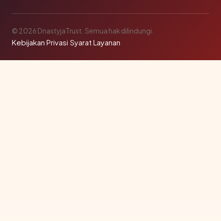
© 2026 DnastyjaTrust. Semua hak dilindungi.
Kebijakan Privasi
·
Syarat Layanan