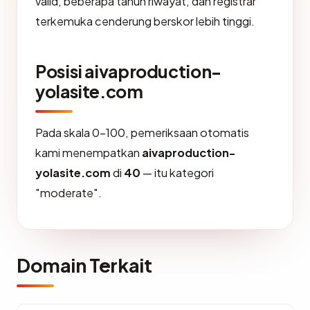
valid, beberapa tahun riwayat, dan registrar
terkemuka cenderung berskor lebih tinggi.
Posisi aivaproduction-
yolasite.com
Pada skala 0-100, pemeriksaan otomatis
kami menempatkan
aivaproduction-
yolasite.com
di
40
— itu kategori
"moderate".
Domain Terkait