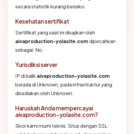
secara statistik kurang berisiko.
Kesehatan sertifikat
Sertifikat yang saat ini disajikan oleh
aivaproduction-yolasite.com
dipecahkan
sebagai: No.
Yurisdiksi server
IP di balik
aivaproduction-yolasite.com
berada di Unknown, pada infrastruktur yang
disediakan oleh Unknown.
Haruskah Anda mempercayai
aivaproduction-yolasite.com?
Skor kami murni teknis. Situs dengan SSL