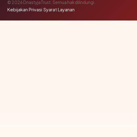
© 2026 DnastyjaTrust. Semua hak dilindungi.
Kebijakan Privasi
·
Syarat Layanan