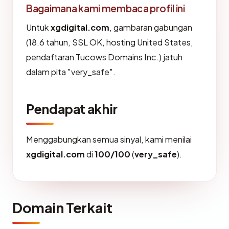
Bagaimana kami membaca profil ini
Untuk
xgdigital.com
, gambaran gabungan
(18.6 tahun, SSL OK, hosting United States,
pendaftaran Tucows Domains Inc.) jatuh
dalam pita "very_safe".
Pendapat akhir
Menggabungkan semua sinyal, kami menilai
xgdigital.com
di
100/100
(
very_safe
).
Domain Terkait