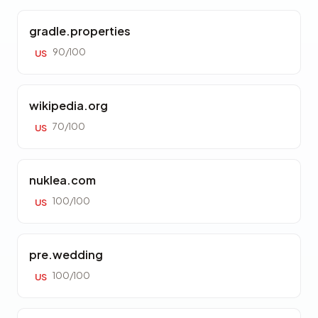
gradle.properties
90/100
US
wikipedia.org
70/100
US
nuklea.com
100/100
US
pre.wedding
100/100
US