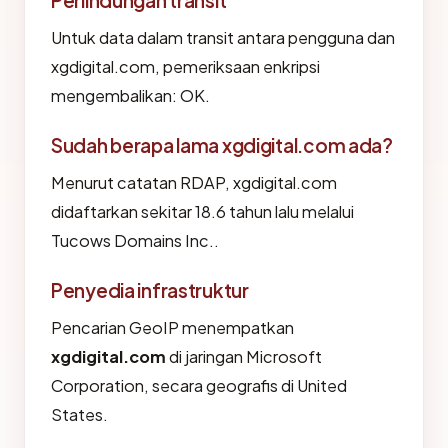
Perlindungan transit
Untuk data dalam transit antara pengguna dan
xgdigital.com, pemeriksaan enkripsi
mengembalikan: OK.
Sudah berapa lama xgdigital.com ada?
Menurut catatan RDAP, xgdigital.com
didaftarkan sekitar 18.6 tahun lalu melalui
Tucows Domains Inc..
Penyedia infrastruktur
Pencarian GeoIP menempatkan
xgdigital.com
di jaringan Microsoft
Corporation, secara geografis di United
States.