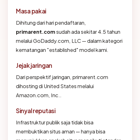
Masa pakai
Dihitung dari hari pendaftaran,
primarent.com
sudah ada sekitar 4.5 tahun
melalui GoDaddy.com, LLC — dalam kategori
kematangan "established" model kami.
Jejak jaringan
Dari perspektif jaringan, primarent.com
dihosting di United States melalui
Amazon.com, Inc..
Sinyal reputasi
Infrastruktur publik saja tidak bisa
membuktikan situs aman — hanya bisa