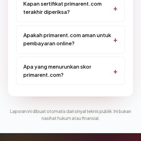
Kapan sertifikat primarent.com
terakhir diperiksa?
Apakah primarent.com aman untuk
pembayaran online?
Apa yang menurunkan skor
primarent.com?
Laporan ini dibuat otomatis dari sinyal teknis publik. Ini bukan
nasihat hukum atau finansial.