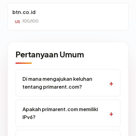
btn.co.id
100/100
US
Pertanyaan Umum
Di mana mengajukan keluhan
tentang primarent.com?
Apakah primarent.com memiliki
IPv6?