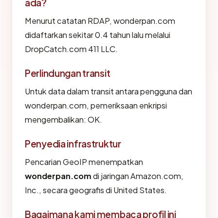
ada?
Menurut catatan RDAP, wonderpan.com
didaftarkan sekitar 0.4 tahun lalu melalui
DropCatch.com 411 LLC.
Perlindungan transit
Untuk data dalam transit antara pengguna dan
wonderpan.com, pemeriksaan enkripsi
mengembalikan: OK.
Penyedia infrastruktur
Pencarian GeoIP menempatkan
wonderpan.com
di jaringan Amazon.com,
Inc., secara geografis di United States.
Bagaimana kami membaca profil ini