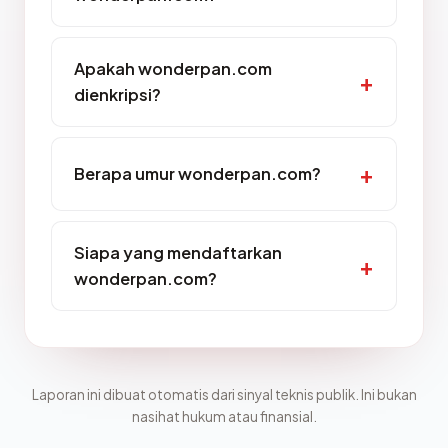
Apakah wonderpan.com
dienkripsi?
Berapa umur wonderpan.com?
Siapa yang mendaftarkan
wonderpan.com?
Laporan ini dibuat otomatis dari sinyal teknis publik. Ini bukan
nasihat hukum atau finansial.