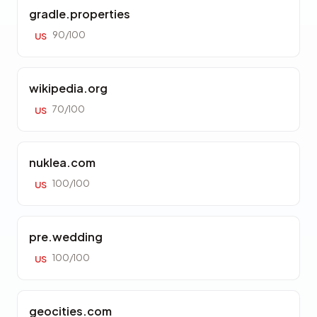
gradle.properties
90/100
US
wikipedia.org
70/100
US
nuklea.com
100/100
US
pre.wedding
100/100
US
geocities.com