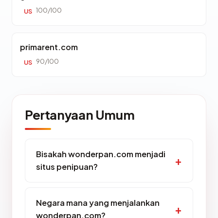
100/100
US
primarent.com
90/100
US
Pertanyaan Umum
Bisakah wonderpan.com menjadi
situs penipuan?
Negara mana yang menjalankan
wonderpan.com?