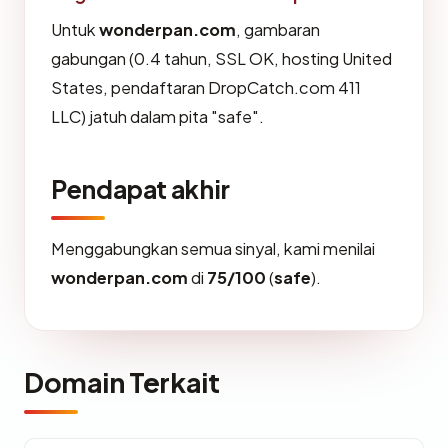
Untuk
wonderpan.com
, gambaran
gabungan (0.4 tahun, SSL OK, hosting United
States, pendaftaran DropCatch.com 411
LLC) jatuh dalam pita "safe".
Pendapat akhir
Menggabungkan semua sinyal, kami menilai
wonderpan.com
di
75/100
(
safe
).
Domain Terkait